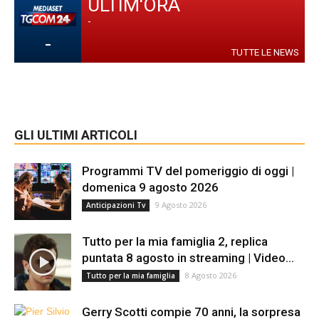
ULTIM'ORA
-
-
TUTTE LE NEWS
GLI ULTIMI ARTICOLI
Programmi TV del pomeriggio di oggi |
domenica 9 agosto 2026
9 Agosto 2026
Anticipazioni Tv
Tutto per la mia famiglia 2, replica
puntata 8 agosto in streaming | Video...
8 Agosto 2026
Tutto per la mia famiglia
Gerry Scotti compie 70 anni, la sorpresa