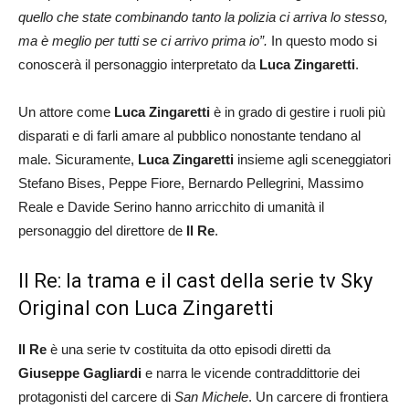
quello che state combinando tanto la polizia ci arriva lo stesso,
ma è meglio per tutti se ci arrivo prima io”.
In questo modo si
conoscerà il personaggio interpretato da
Luca Zingaretti
.
Un attore come
Luca Zingaretti
è in grado di gestire i ruoli più
disparati e di farli amare al pubblico nonostante tendano al
male. Sicuramente,
Luca Zingaretti
insieme agli sceneggiatori
Stefano Bises, Peppe Fiore, Bernardo Pellegrini, Massimo
Reale e Davide Serino hanno arricchito di umanità il
personaggio del direttore de
Il Re
.
Il Re: la trama e il cast della serie tv Sky
Original con Luca Zingaretti
Il Re
è una serie tv costituita da otto episodi diretti da
Giuseppe Gagliardi
e narra le vicende contraddittorie dei
protagonisti del carcere di
San Michele
. Un carcere di frontiera