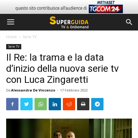
Home
Serie TV
Serie TV
Il Re: la trama e la data
d’inizio della nuova serie tv
con Luca Zingaretti
Da
Alessandra De Vincenzo
-
17 Febbraio 2022