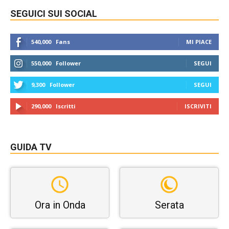
SEGUICI SUI SOCIAL
540,000
Fans
MI PIACE
550,000
Follower
SEGUI
9,300
Follower
SEGUI
290,000
Iscritti
ISCRIVITI
GUIDA TV
Ora in Onda
Serata