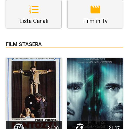
Lista Canali
Film in Tv
FILM STASERA
21:00
21:07