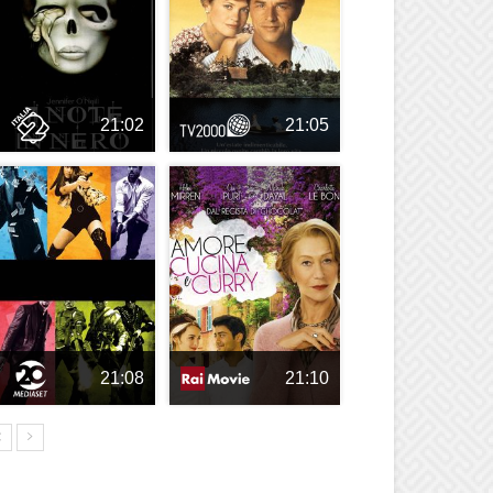
21:02
21:05
21:08
21:10