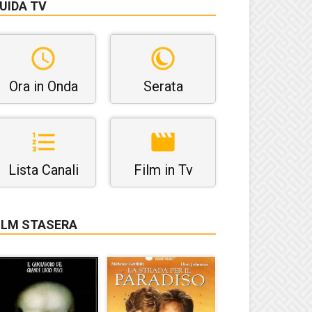
UIDA TV
Ora in Onda
Serata
Lista Canali
Film in Tv
ILM STASERA