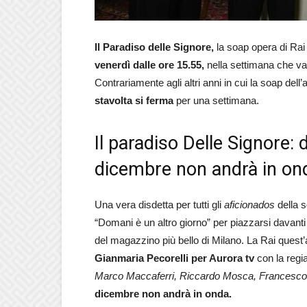
Il Paradiso delle Signore,
la soap opera di Rai 
venerdì dalle ore 15.55,
nella settimana che v
Contrariamente agli altri anni in cui la soap dell
stavolta si ferma
per una settimana.
Il paradiso Delle Signore: 
dicembre non andrà in on
Una vera disdetta per tutti gli
aficionados
della s
“Domani è un altro giorno” per piazzarsi davanti
del magazzino più bello di Milano. La Rai quest
Gianmaria Pecorelli per Aurora tv
con la regia
Marco Maccaferri, Riccardo Mosca, Francesco
dicembre non andrà in onda.