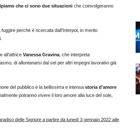
cipiamo che ci sono due situazioni
che coinvolgeranno
fuggire perché è ricercata dall’Interpol, in merito
.
 all’attrice
Vanessa Gravina
, che interpreta
rasmo,
di allontanarsi dal set per altri impegni lavorativi già
ione del pubblico è la bellissima e intensa
storia d’amore
lmente potranno vivere il loro amore alla luce del sole,
radiso delle Signore a partire da lunedì 3 gennaio 2022 alle