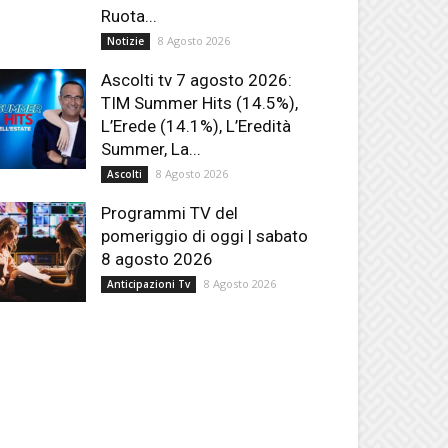
Ruota...
8 Agosto 2026
Notizie
Ascolti tv 7 agosto 2026:
TIM Summer Hits (14.5%),
L’Erede (14.1%), L’Eredità
Summer, La...
8 Agosto 2026
Ascolti
Programmi TV del
pomeriggio di oggi | sabato
8 agosto 2026
8 Agosto 2026
Anticipazioni Tv