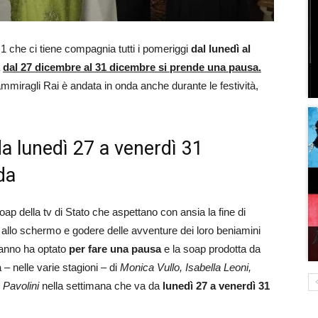
1 che ci tiene compagnia tutti i pomeriggi
dal lunedì al
a
dal 27 dicembre al 31 dicembre si prende una pausa.
’ammiragli Rai è andata in onda anche durante le festività,
da lunedì 27 a venerdì 31
da
oap della tv di Stato che aspettano con ansia la fine di
 allo schermo e godere delle avventure dei loro beniamini
’anno ha optato
per fare una pausa
e la soap prodotta da
 – nelle varie stagioni – di
Monica Vullo, Isabella Leoni,
 Pavolini
nella settimana che va da
lunedì 27 a venerdì 31