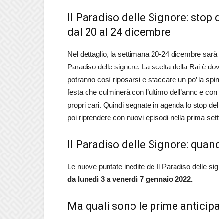
Il Paradiso delle Signore: stop
dal 20 al 24 dicembre
Nel dettaglio, la settimana 20-24 dicembre sarà 
Paradiso delle signore. La scelta della Rai è do
potranno così riposarsi e staccare un po’ la spi
festa che culminerà con l’ultimo dell’anno e con 
propri cari. Quindi segnate in agenda lo stop de
poi riprendere con nuovi episodi nella prima se
Il Paradiso delle Signore: quan
Le nuove puntate inedite de Il Paradiso delle si
da lunedì 3 a venerdì 7 gennaio 2022.
Ma quali sono le prime anticip