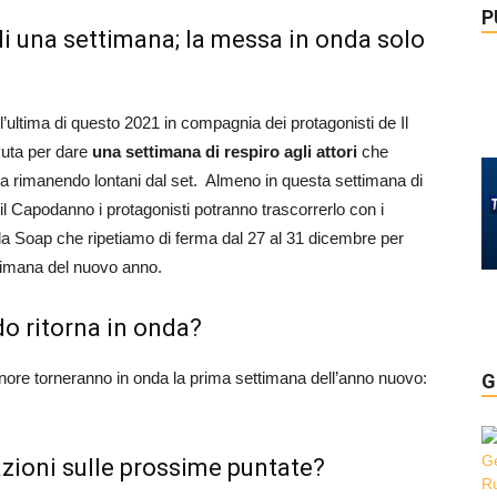
P
 di una settimana; la messa in onda solo
l’ultima di questo 2021 in compagnia dei protagonisti de Il
vuta per dare
una settimana di respiro agli attori
che
na rimanendo lontani dal set. Almeno in questa settimana di
il Capodanno i protagonisti potranno trascorrerlo con i
lla Soap che ripetiamo di ferma dal 27 al 31 dicembre per
ttimana del nuovo anno.
do ritorna in onda?
gnore torneranno in onda la prima settimana dell’anno nuovo:
G
azioni sulle prossime puntate?