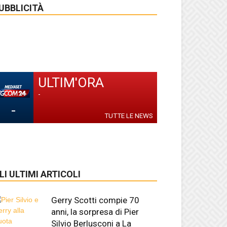
UBBLICITÀ
ULTIM'ORA
-
-
TUTTE LE NEWS
LI ULTIMI ARTICOLI
Gerry Scotti compie 70
anni, la sorpresa di Pier
Silvio Berlusconi a La