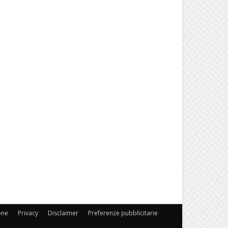
one
Privacy
Disclaimer
Preferenze pubblicitarie