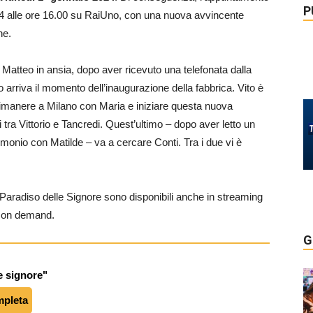
P
24 alle ore 16.00 su RaiUno, con una nuova avvincente
ne.
Matteo in ansia, dopo aver ricevuto una telefonata dalla
 arriva il momento dell’inaugurazione della fabbrica. Vito è
rimanere a Milano con Maria e iniziare questa nuova
ra Vittorio e Tancredi. Quest’ultimo – dopo aver letto un
trimonio con Matilde – va a cercare Conti. Tra i due vi è
l Paradiso delle Signore sono disponibili anche in streaming
e on demand.
G
le signore"
mpleta