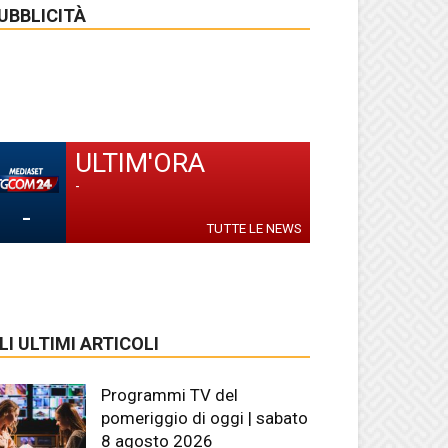
UBBLICITÀ
ULTIM'ORA
-
-
TUTTE LE NEWS
LI ULTIMI ARTICOLI
Programmi TV del
pomeriggio di oggi | sabato
8 agosto 2026