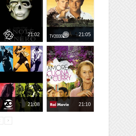
21:02
21:05
21:08
21:10