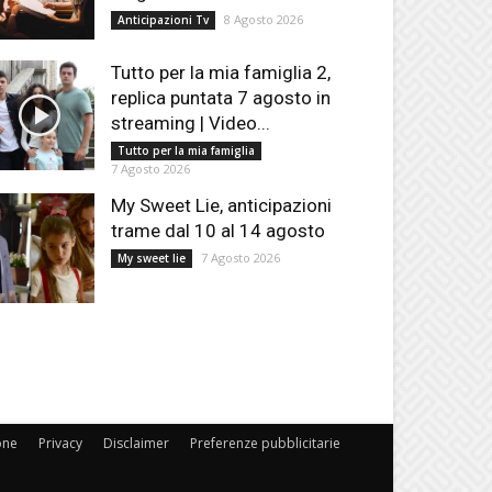
8 Agosto 2026
Anticipazioni Tv
Tutto per la mia famiglia 2,
replica puntata 7 agosto in
streaming | Video...
Tutto per la mia famiglia
7 Agosto 2026
My Sweet Lie, anticipazioni
trame dal 10 al 14 agosto
7 Agosto 2026
My sweet lie
one
Privacy
Disclaimer
Preferenze pubblicitarie