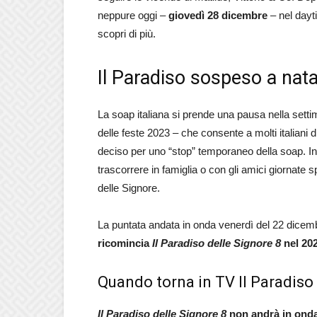
neppure oggi –
giovedì 28 dicembre
– nel dayt
scopri di più.
Il Paradiso sospeso a nata
La soap italiana si prende una pausa nella setti
delle feste 2023 – che consente a molti italiani d
deciso per uno “stop” temporaneo della soap. In 
trascorrere in famiglia o con gli amici giornate
delle Signore.
La puntata andata in onda venerdì del 22 dicemb
ricomincia
Il Paradiso delle Signore 8
nel 20
Quando torna in TV Il Paradiso
Il Paradiso delle Signore 8
non andrà in onda