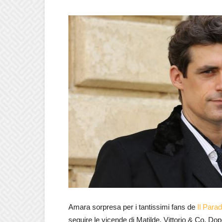
Amara sorpresa per i tantissimi fans de
Il Para
seguire le vicende di Matilde, Vittorio & Co. Do