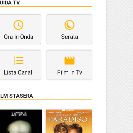
UIDA TV
Ora in Onda
Serata
Lista Canali
Film in Tv
ILM STASERA