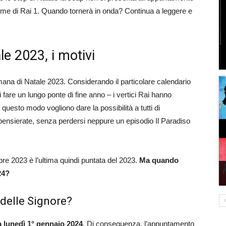
ime di Rai 1. Quando tornerà in onda? Continua a leggere e
le 2023, i motivi
mana di Natale 2023. Considerando il particolare calendario
i fare un lungo ponte di fine anno – i vertici Rai hanno
questo modo vogliono dare la possibilità a tutti di
 spensierate, senza perdersi neppure un episodio Il Paradiso
re 2023 è l’ultima quindi puntata del 2023.
Ma quando
24?
 delle Signore?
 lunedì 1° gennaio 2024
. Di conseguenza, l’appuntamento