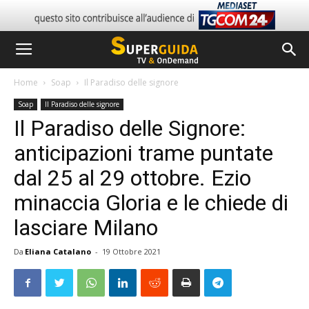
Home
Soap
Il Paradiso delle signore
Soap
Il Paradiso delle signore
Il Paradiso delle Signore:
anticipazioni trame puntate
dal 25 al 29 ottobre. Ezio
minaccia Gloria e le chiede di
lasciare Milano
Da
Eliana Catalano
-
19 Ottobre 2021