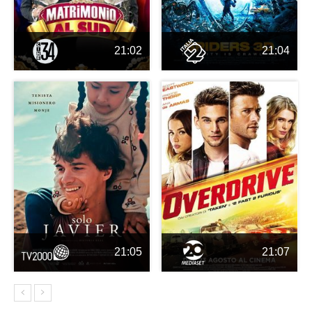
21:02
21:04
21:05
21:07