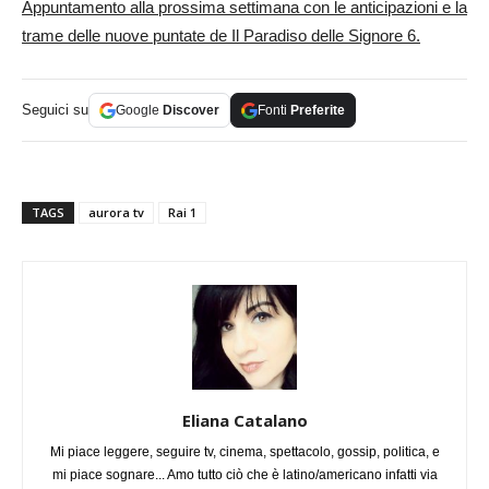
Appuntamento alla prossima settimana con le anticipazioni e la
trame delle nuove puntate de Il Paradiso delle Signore 6.
Seguici su
Google
Discover
Fonti
Preferite
TAGS
aurora tv
Rai 1
Eliana Catalano
Mi piace leggere, seguire tv, cinema, spettacolo, gossip, politica, e
mi piace sognare... Amo tutto ciò che è latino/americano infatti via