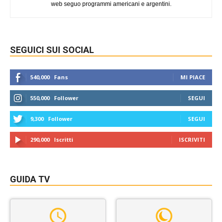
web seguo programmi americani e argentini.
SEGUICI SUI SOCIAL
540,000
Fans
MI PIACE
550,000
Follower
SEGUI
9,300
Follower
SEGUI
290,000
Iscritti
ISCRIVITI
GUIDA TV