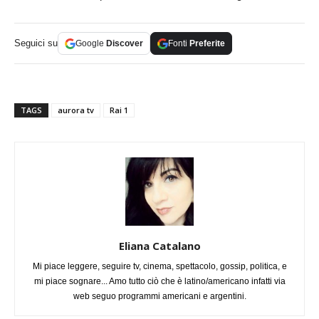
Seguici su
Google
Discover
Fonti
Preferite
TAGS
aurora tv
Rai 1
Eliana Catalano
Mi piace leggere, seguire tv, cinema, spettacolo, gossip, politica, e
mi piace sognare... Amo tutto ciò che è latino/americano infatti via
web seguo programmi americani e argentini.