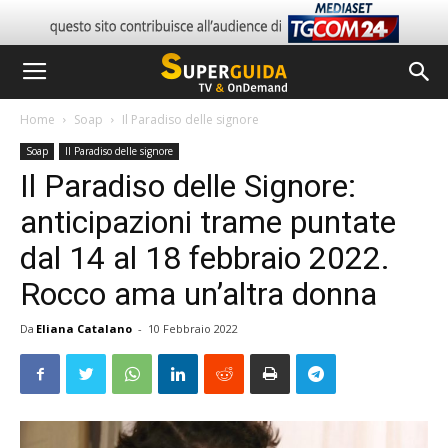
Home
Soap
Il Paradiso delle signore
Soap
Il Paradiso delle signore
Il Paradiso delle Signore:
anticipazioni trame puntate
dal 14 al 18 febbraio 2022.
Rocco ama un’altra donna
Da
Eliana Catalano
-
10 Febbraio 2022