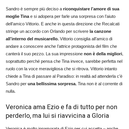
Sandro è sempre più deciso a
riconquistare l’amore di sua
moglie Tina
e si adopera per farle una sorpresa con l’aiuto
dell’amico Vittorio. E anche in questa direzione che Recalcati
stringe un accordo con Orlando per scrivere
la canzone
all’interno del musicarello.
Vittorio consiglia all’amico di
andare a conoscere anche l’attrice protagonista del film che
canterà il suo pezzo. La sua impressione
non è della migliori
,
soprattutto perché pensa che Tina invece, sarebbe perfetta nel
ruolo con la voce meravigliosa che si ritrova. Vittorio intanto
chiede a Tina di passare al Paradiso: in realtà ad attenderla c’è
Sandro per
una bellissima sorpresa.
Tina non è al corrente di
nulla.
Veronica ama Ezio e fa di tutto per non
perderlo, ma lui si riavvicina a Gloria
Veronica è molto innamorata di Ezio per cui accetta – anche