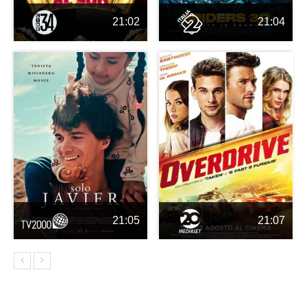
21:02
21:04
21:05
21:07