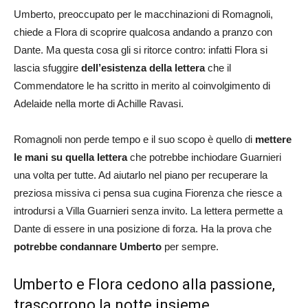
Umberto, preoccupato per le macchinazioni di Romagnoli,
chiede a Flora di scoprire qualcosa andando a pranzo con
Dante. Ma questa cosa gli si ritorce contro: infatti Flora si
lascia sfuggire
dell’esistenza della lettera
che il
Commendatore le ha scritto in merito al coinvolgimento di
Adelaide nella morte di Achille Ravasi.
Romagnoli non perde tempo e il suo scopo è quello di
mettere
le mani su quella lettera
che potrebbe inchiodare Guarnieri
una volta per tutte. Ad aiutarlo nel piano per recuperare la
preziosa missiva ci pensa sua cugina Fiorenza che riesce a
introdursi a Villa Guarnieri senza invito. La lettera permette a
Dante di essere in una posizione di forza. Ha la prova che
potrebbe condannare Umberto
per sempre.
Umberto e Flora cedono alla passione,
trascorrono la notte insieme