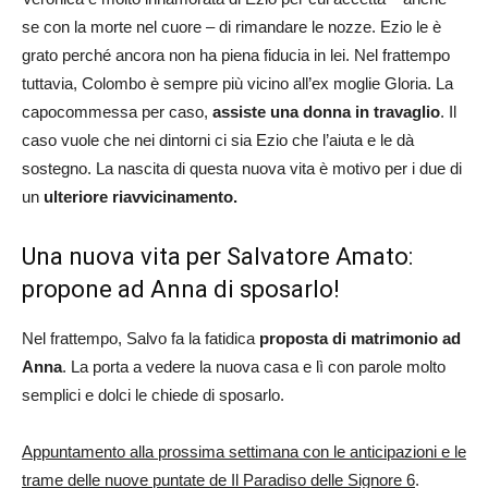
se con la morte nel cuore – di rimandare le nozze. Ezio le è
grato perché ancora non ha piena fiducia in lei. Nel frattempo
tuttavia, Colombo è sempre più vicino all’ex moglie Gloria. La
capocommessa per caso,
assiste una donna in travaglio
. Il
caso vuole che nei dintorni ci sia Ezio che l’aiuta e le dà
sostegno. La nascita di questa nuova vita è motivo per i due di
un
ulteriore riavvicinamento.
Una nuova vita per Salvatore Amato:
propone ad Anna di sposarlo!
Nel frattempo, Salvo fa la fatidica
proposta di matrimonio ad
Anna
. La porta a vedere la nuova casa e lì con parole molto
semplici e dolci le chiede di sposarlo.
Appuntamento alla prossima settimana con le anticipazioni e le
trame delle nuove puntate de Il Paradiso delle Signore 6
.