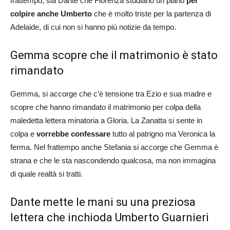
frattempo, sia Dante che Fiorenza studiano un piano
per
colpire anche Umberto
che è molto triste per la partenza di
Adelaide, di cui non si hanno più notizie da tempo.
Gemma scopre che il matrimonio è stato
rimandato
Gemma, si accorge che c’è tensione tra Ezio e sua madre e
scopre che hanno rimandato il matrimonio per colpa della
maledetta lettera minatoria a Gloria. La Zanatta si sente in
colpa e
vorrebbe confessare
tutto al patrigno ma Veronica la
ferma. Nel frattempo anche Stefania si accorge che Gemma è
strana e che le sta nascondendo qualcosa, ma non immagina
di quale realtà si tratti.
Dante mette le mani su una preziosa
lettera che inchioda Umberto Guarnieri