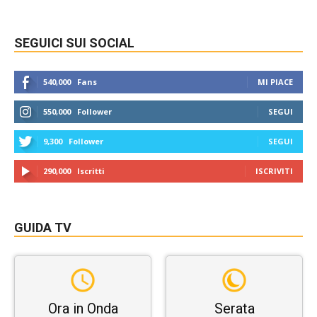
SEGUICI SUI SOCIAL
540,000
Fans
MI PIACE
550,000
Follower
SEGUI
9,300
Follower
SEGUI
290,000
Iscritti
ISCRIVITI
GUIDA TV
Ora in Onda
Serata