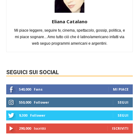
Eliana Catalano
Mi piace leggere, seguire tv, cinema, spettacolo, gossip, politica, e
mi piace sognare... Amo tutto ciò che è latino/americano infatti via
web seguo programmi americani e argentini.
SEGUICI SUI SOCIAL
540,000
Fans
MI PIACE
550,000
Follower
SEGUI
9,300
Follower
SEGUI
290,000
Iscritti
ISCRIVITI