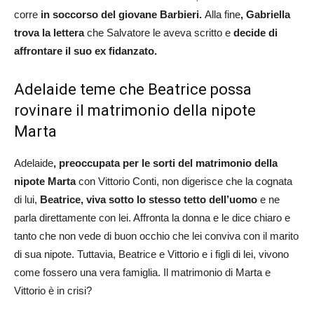
corre
in soccorso del giovane Barbieri.
Alla fine
, Gabriella
trova la lettera
che Salvatore le aveva scritto e
decide di
affrontare il suo ex fidanzato.
Adelaide teme che Beatrice possa
rovinare il matrimonio della nipote
Marta
Adelaide
, preoccupata per le sorti del matrimonio della
nipote Marta
con Vittorio Conti, non digerisce che la cognata
di lui,
Beatrice, viva sotto lo stesso tetto dell’uomo
e ne
parla direttamente con lei. Affronta la donna e le dice chiaro e
tanto che non vede di buon occhio che lei conviva con il marito
di sua nipote. Tuttavia, Beatrice e Vittorio e i figli di lei, vivono
come fossero una vera famiglia. Il matrimonio di Marta e
Vittorio è in crisi?