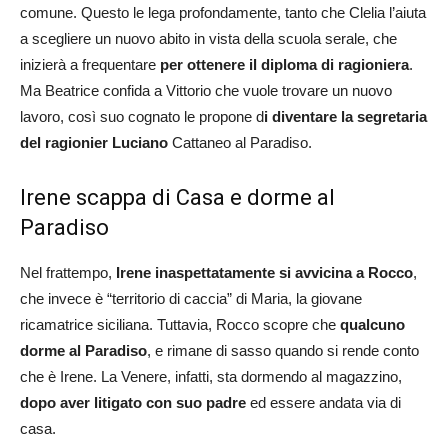
comune. Questo le lega profondamente, tanto che Clelia l’aiuta
a scegliere un nuovo abito in vista della scuola serale, che
inizierà a frequentare
per ottenere il diploma di ragioniera
.
Ma Beatrice confida a Vittorio che vuole trovare un nuovo
lavoro, così suo cognato le propone d
i diventare la segretaria
del ragionier Luciano
Cattaneo al Paradiso.
Irene scappa di Casa e dorme al
Paradiso
Nel frattempo,
Irene inaspettatamente si avvicina a Rocco
,
che invece è “territorio di caccia” di Maria, la giovane
ricamatrice siciliana. Tuttavia, Rocco scopre che
qualcuno
dorme al Paradiso
, e rimane di sasso quando si rende conto
che è Irene. La Venere, infatti, sta dormendo al magazzino,
dopo aver litigato con suo padre
ed essere andata via di
casa.