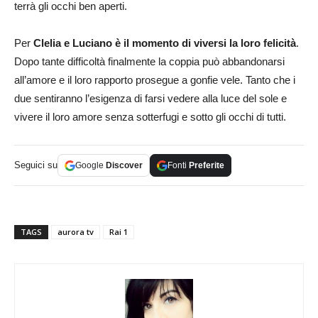
terrà gli occhi ben aperti.
Per
Clelia e Luciano è il momento di viversi la loro felicità
.
Dopo tante difficoltà finalmente la coppia può abbandonarsi
all’amore e il loro rapporto prosegue a gonfie vele. Tanto che i
due sentiranno l’esigenza di farsi vedere alla luce del sole e
vivere il loro amore senza sotterfugi e sotto gli occhi di tutti.
Seguici su
Google
Discover
Fonti
Preferite
TAGS
aurora tv
Rai 1