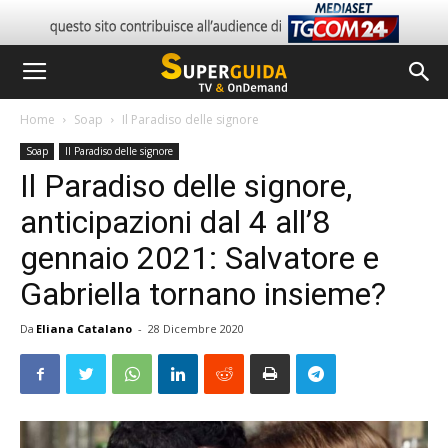
Home
Soap
Il Paradiso delle signore
Soap
Il Paradiso delle signore
Il Paradiso delle signore,
anticipazioni dal 4 all’8
gennaio 2021: Salvatore e
Gabriella tornano insieme?
Da
Eliana Catalano
-
28 Dicembre 2020