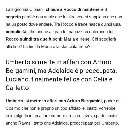
La signorina Cipriani,
chiede a Rocco di mantenere il
segreto
perché non vuole che le altre veneri sappiano che non
ha un posto dove andare. Tra Rocco e Irene nasce quindi
una
complicità,
che anche al grande magazzino noteranno tutti.
Rocco quindi tra due fuochi: Maria e Irene.
Chi sceglierà
alla fine? La timida Maria o la sfacciata Irene?
Umberto si mette in affari con Arturo
Bergamini, ma Adelaide è preoccupata.
Luciano, finalmente felice con Celia e
Carletto
Umberto si mette in affari con Arturo Bergamini, p
adre di
Cosimo che non è proprio un tipo affidabile, infatti, vorrebbe
coinvolgerlo in un affare immobiliare a cui aveva partecipato
anche Ravasi; tanto che Adelaide, preoccupata per Umberto,