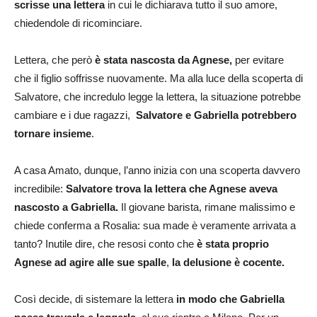
scrisse una lettera
in cui le dichiarava tutto il suo amore,
chiedendole di ricominciare.
Lettera, che però
è stata nascosta da Agnese,
per evitare
che il figlio soffrisse nuovamente. Ma alla luce della scoperta di
Salvatore, che incredulo legge la lettera, la situazione potrebbe
cambiare e i due ragazzi,
Salvatore e Gabriella potrebbero
tornare insieme
.
A casa Amato, dunque, l’anno inizia con una scoperta davvero
incredibile:
Salvatore trova la lettera che Agnese aveva
nascosto a Gabriella.
Il giovane barista, rimane malissimo e
chiede conferma a Rosalia: sua made è veramente arrivata a
tanto? Inutile dire, che resosi conto che
è stata proprio
Agnese ad agire alle sue spalle
,
la delusione è cocente.
Così decide, di sistemare la lettera
in modo che Gabriella