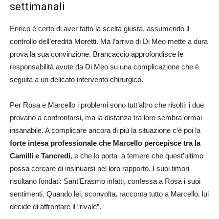
settimanali
Enrico è certo di aver fatto la scelta giusta, assumendo il
controllo dell’eredità Moretti. Ma l’arrivo di Di Meo mette a dura
prova la sua convinzione. Brancaccio approfondisce le
responsabilità avute da Di Meo su una complicazione che è
seguita a un delicato intervento chirurgico.
Per Rosa e Marcello i problemi sono tutt’altro che risolti: i due
provano a confrontarsi, ma la distanza tra loro sembra ormai
insanabile. A complicare ancora di più la situazione c’è poi la
forte intesa professionale che Marcello percepisce tra la
Camilli e Tancredi
, e che lo porta a temere che quest’ultimo
possa cercare di insinuarsi nel loro rapporto. I suoi timori
risultano fondati: Sant’Erasmo infatti, confessa a Rosa i suoi
sentimenti. Quando lei, sconvolta, racconta tutto a Marcello, lui
decide di affrontare il “rivale”.