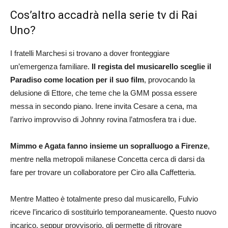
Cos’altro accadrà nella serie tv di Rai
Uno?
I fratelli Marchesi si trovano a dover fronteggiare
un’emergenza familiare.
Il regista del musicarello sceglie il
Paradiso come location per il suo film
, provocando la
delusione di Ettore, che teme che la GMM possa essere
messa in secondo piano. Irene invita Cesare a cena, ma
l’arrivo improvviso di Johnny rovina l’atmosfera tra i due.
Mimmo e Agata fanno insieme un sopralluogo a Firenze
,
mentre nella metropoli milanese Concetta cerca di darsi da
fare per trovare un collaboratore per Ciro alla Caffetteria.
Mentre Matteo è totalmente preso dal musicarello, Fulvio
riceve l’incarico di sostituirlo temporaneamente. Questo nuovo
incarico, seppur provvisorio, gli permette di ritrovare