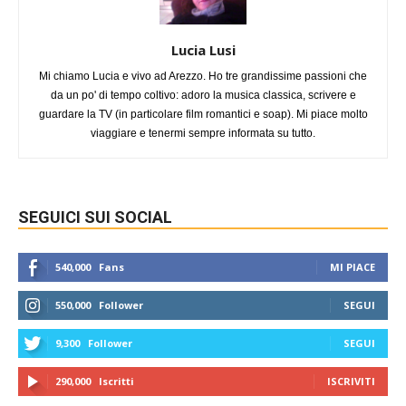
Lucia Lusi
Mi chiamo Lucia e vivo ad Arezzo. Ho tre grandissime passioni che
da un po' di tempo coltivo: adoro la musica classica, scrivere e
guardare la TV (in particolare film romantici e soap). Mi piace molto
viaggiare e tenermi sempre informata su tutto.
SEGUICI SUI SOCIAL
540,000
Fans
MI PIACE
550,000
Follower
SEGUI
9,300
Follower
SEGUI
290,000
Iscritti
ISCRIVITI