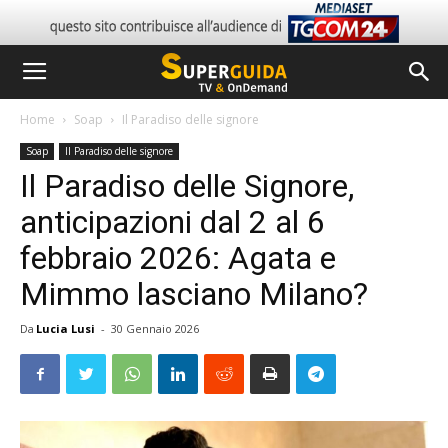
Home
Soap
Il Paradiso delle signore
Soap
Il Paradiso delle signore
Il Paradiso delle Signore,
anticipazioni dal 2 al 6
febbraio 2026: Agata e
Mimmo lasciano Milano?
Da
Lucia Lusi
-
30 Gennaio 2026