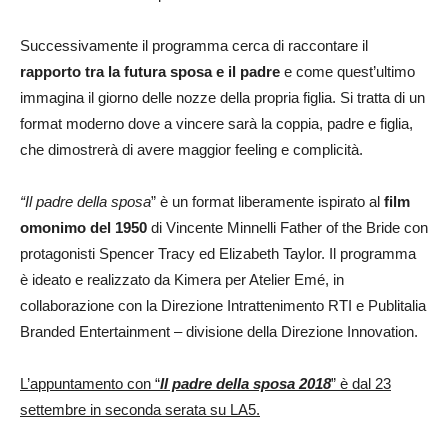
Successivamente il programma cerca di raccontare il
rapporto tra la futura sposa e il padre
e come quest’ultimo
immagina il giorno delle nozze della propria figlia. Si tratta di un
format moderno dove a vincere sarà la coppia, padre e figlia,
che dimostrerà di avere maggior feeling e complicità.
“Il padre della sposa
” è un format liberamente ispirato al
film
omonimo del 1950
di Vincente Minnelli Father of the Bride con
protagonisti Spencer Tracy ed Elizabeth Taylor. Il programma
è ideato e realizzato da Kimera per Atelier Emé, in
collaborazione con la Direzione Intrattenimento RTI e Publitalia
Branded Entertainment – divisione della Direzione Innovation.
L’appuntamento con “
Il padre della sposa 2018
” è dal 23
settembre in seconda serata su LA5.