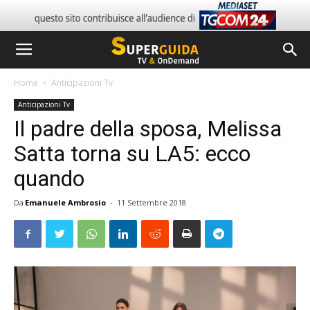
Home
Anticipazioni Tv
Anticipazioni Tv
Il padre della sposa, Melissa
Satta torna su LA5: ecco
quando
Da
Emanuele Ambrosio
-
11 Settembre 2018