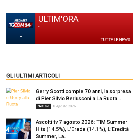
ULTIM'ORA
-
-
TUTTE LE NEWS
GLI ULTIMI ARTICOLI
Gerry Scotti compie 70 anni, la sorpresa
di Pier Silvio Berlusconi a La Ruota...
8 Agosto 2026
Notizie
Ascolti tv 7 agosto 2026: TIM Summer
Hits (14.5%), L’Erede (14.1%), L’Eredità
Summer, La...