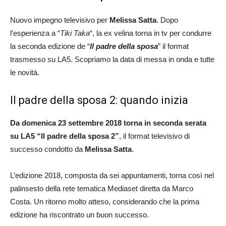
Nuovo impegno televisivo per
Melissa Satta
. Dopo
l’esperienza a “
Tiki Taka
“, la ex velina torna in tv per condurre
la seconda edizione de “
Il padre della sposa
” il format
trasmesso su LA5. Scopriamo la data di messa in onda e tutte
le novità.
Il padre della sposa 2: quando inizia
Da domenica 23 settembre 2018 torna in seconda serata
su LA5 “Il padre della sposa 2”
, il format televisivo di
successo condotto da
Melissa Satta
.
L’edizione 2018, composta da sei appuntamenti, torna così nel
palinsesto della rete tematica Mediaset diretta da Marco
Costa. Un ritorno molto atteso, considerando che la prima
edizione ha riscontrato un buon successo.