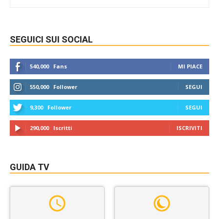
SEGUICI SUI SOCIAL
540,000
Fans
MI PIACE
550,000
Follower
SEGUI
9,300
Follower
SEGUI
290,000
Iscritti
ISCRIVITI
GUIDA TV