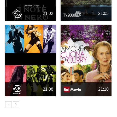
21:02
21:05
21:08
21:10