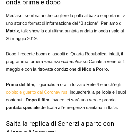
onda prima e dopo
Mediaset sembra anche cogliere la palla al balzo e riporta in tv
uno storico format di informazione del “Biscione”. Parliamo di
Matrix
, talk show la cui ultima puntata andata in onda risale al
26 maggio 2019.
Dopo il recente boom di ascolti di Quarta Repubblica, infatti, il
programma tornerà «
eccezionalmente
» su Canale 5 venerdì 1
maggio e con la ritrovata conduzione di
Nicola Porro
.
Prima del film
, il giornalista ora in forza a Rete 4 e anch’egli
colpito e guarito dal Coronavirus
, inquadrerà la pellicola e i suoi
contenuti.
Dopo il film
, invece, ci sarà una vera e propria
puntata speciale
dedicata all’emergenza sanitaria in Italia.
Salta la replica di Scherzi a parte con