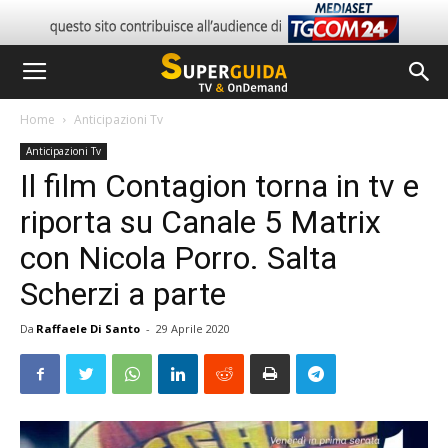
Home
Anticipazioni Tv
Anticipazioni Tv
Il film Contagion torna in tv e
riporta su Canale 5 Matrix
con Nicola Porro. Salta
Scherzi a parte
Da
Raffaele Di Santo
-
29 Aprile 2020