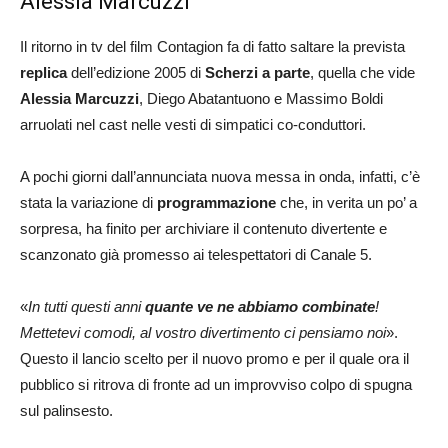
Alessia Marcuzzi
Il ritorno in tv del film Contagion fa di fatto saltare la prevista
replica
dell’edizione 2005 di
Scherzi a parte
, quella che vide
Alessia Marcuzzi
, Diego Abatantuono e Massimo Boldi
arruolati nel cast nelle vesti di simpatici co-conduttori.
A pochi giorni dall’annunciata nuova messa in onda, infatti, c’è
stata la variazione di
programmazione
che, in verita un po’ a
sorpresa, ha finito per archiviare il contenuto divertente e
scanzonato già promesso ai telespettatori di Canale 5.
«
In tutti questi anni
quante ve ne abbiamo combinate
!
Mettetevi comodi, al vostro divertimento ci pensiamo noi
».
Questo il lancio scelto per il nuovo promo e per il quale ora il
pubblico si ritrova di fronte ad un improvviso colpo di spugna
sul palinsesto.