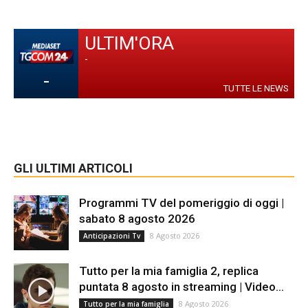
ULTIM'ORA
-
-
TUTTE LE NEWS
GLI ULTIMI ARTICOLI
Programmi TV del pomeriggio di oggi |
sabato 8 agosto 2026
8 Agosto 2026
Anticipazioni Tv
Tutto per la mia famiglia 2, replica
puntata 8 agosto in streaming | Video...
8 Agosto 2026
Tutto per la mia famiglia