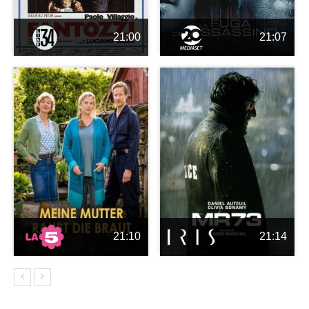
21:00
21:07
21:10
21:14