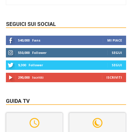
SEGUICI SUI SOCIAL
540,000
Fans
MI PIACE
550,000
Follower
SEGUI
9,300
Follower
SEGUI
290,000
Iscritti
ISCRIVITI
GUIDA TV