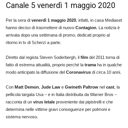
Canale 5 venerdì 1 maggio 2020
Per la sera di
venerdì 1 maggio 2020
, infatti, in casa Mediaset
hanno deciso di trasmettere di nuovo
Contagion
. La notizia è
arrivata dopo una settimana di promo, dedicati proprio al
ritorno in tv di Scherzi a parte.
Diretto dal regista Steven Soderbergh, il
film
del 2011 torna di
fatto di estrema attualità, proprio perché la
trama
ha in qualche
modo anticipato la diffusione del
Coronavirus
di circa 10 anni.
Con
Matt Demon
,
Jude Law
e
Gwineth Paltrow
nel
cast
, la
pellicola targata Usa – e in Italia distribuita da Warner Bros –
racconta di un
virus letale
proveniente dai pipistrelli e che
determina nelle vittime gravi conseguenze per polmoni e
sistema nervoso.