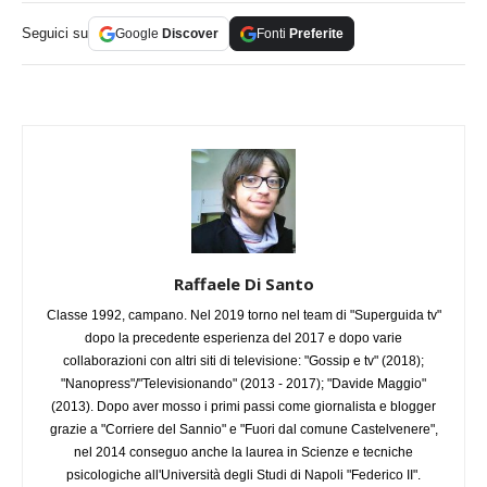
Seguici su
Google
Discover
Fonti
Preferite
Raffaele Di Santo
Classe 1992, campano. Nel 2019 torno nel team di "Superguida tv"
dopo la precedente esperienza del 2017 e dopo varie
collaborazioni con altri siti di televisione: "Gossip e tv" (2018);
"Nanopress"/"Televisionando" (2013 - 2017); "Davide Maggio"
(2013). Dopo aver mosso i primi passi come giornalista e blogger
grazie a "Corriere del Sannio" e "Fuori dal comune Castelvenere",
nel 2014 conseguo anche la laurea in Scienze e tecniche
psicologiche all'Università degli Studi di Napoli "Federico II".