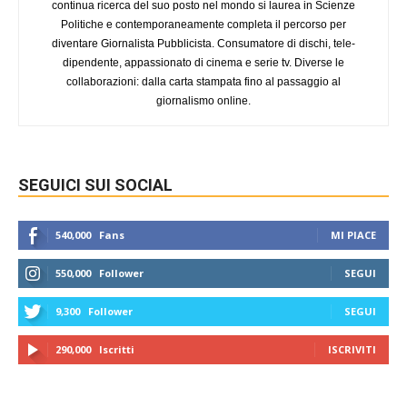
continua ricerca del suo posto nel mondo si laurea in Scienze
Politiche e contemporaneamente completa il percorso per
diventare Giornalista Pubblicista. Consumatore di dischi, tele-
dipendente, appassionato di cinema e serie tv. Diverse le
collaborazioni: dalla carta stampata fino al passaggio al
giornalismo online.
SEGUICI SUI SOCIAL
540,000
Fans
MI PIACE
550,000
Follower
SEGUI
9,300
Follower
SEGUI
290,000
Iscritti
ISCRIVITI