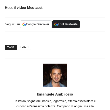
Ecco il
video Mediaset
.
Seguici su
Google
Discover
Fonti
Preferite
TAGS
Italia 1
Emanuele Ambrosio
Testardo, sognatore, ironico, logorroico, attento osservatore e
curioso all'ennesima potenza. Campano di origini, ma alla