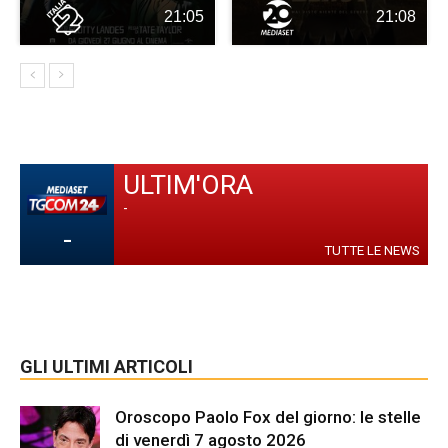
21:05
21:08
ULTIM'ORA
-
-
TUTTE LE NEWS
GLI ULTIMI ARTICOLI
Oroscopo Paolo Fox del giorno: le stelle
di venerdì 7 agosto 2026