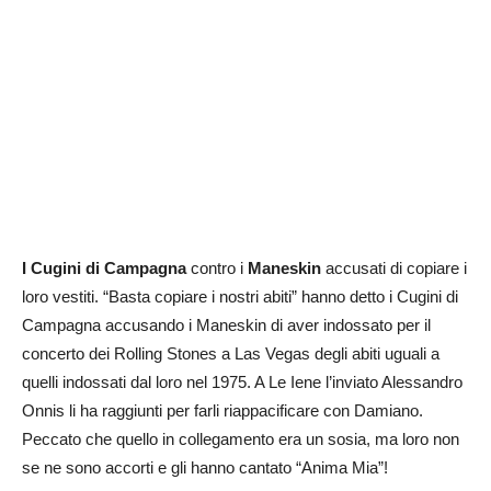
I Cugini di Campagna
contro i
Maneskin
accusati di copiare i
loro vestiti. “Basta copiare i nostri abiti” hanno detto i Cugini di
Campagna accusando i Maneskin di aver indossato per il
concerto dei Rolling Stones a Las Vegas degli abiti uguali a
quelli indossati dal loro nel 1975. A Le Iene l’inviato Alessandro
Onnis li ha raggiunti per farli riappacificare con Damiano.
Peccato che quello in collegamento era un sosia, ma loro non
se ne sono accorti e gli hanno cantato “Anima Mia”!