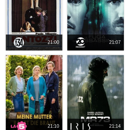
21:00
21:07
21:10
21:14