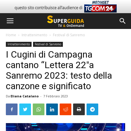
Home
Intrattenimento
Festival di Sanremo
Intrattenimento
Festival di Sanremo
I Cugini di Campagna
cantano “Lettera 22″a
Sanremo 2023: testo della
canzone e significato
Da
Eliana Catalano
-
7 Febbraio 2023