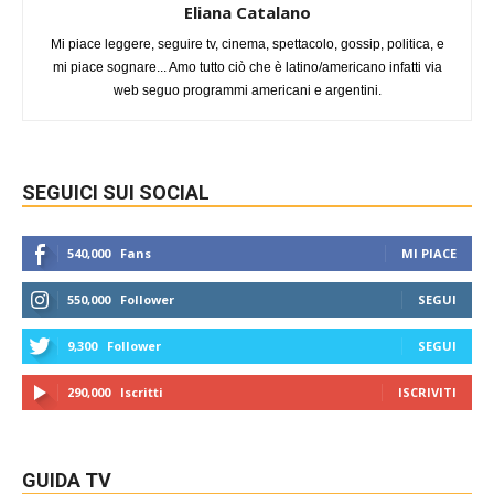
Eliana Catalano
Mi piace leggere, seguire tv, cinema, spettacolo, gossip, politica, e
mi piace sognare... Amo tutto ciò che è latino/americano infatti via
web seguo programmi americani e argentini.
SEGUICI SUI SOCIAL
540,000
Fans
MI PIACE
550,000
Follower
SEGUI
9,300
Follower
SEGUI
290,000
Iscritti
ISCRIVITI
GUIDA TV