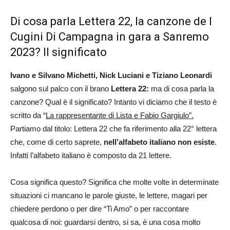
Di cosa parla Lettera 22, la canzone de I
Cugini Di Campagna in gara a Sanremo
2023? Il significato
Ivano e Silvano Michetti, Nick Luciani e Tiziano Leonardi
salgono sul palco con il brano
Lettera 22:
ma di cosa parla la
canzone? Qual è il significato? Intanto vi diciamo che il testo è
scritto da “
La rappresentante di Lista e Fabio Gargiulo”.
Partiamo dal titolo: Lettera 22 che fa riferimento alla 22° lettera
che, come di certo saprete,
nell’alfabeto italiano non esiste
.
Infatti l’alfabeto italiano è composto da 21 lettere.
Cosa significa questo? Significa che molte volte in determinate
situazioni ci mancano le parole giuste, le lettere, magari per
chiedere perdono o per dire “Ti Amo” o per raccontare
qualcosa di noi: guardarsi dentro, si sa, è una cosa molto