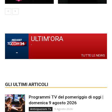
ULTIM'ORA
-
-
TUTTE LE NEWS
GLI ULTIMI ARTICOLI
Programmi TV del pomeriggio di oggi |
domenica 9 agosto 2026
9 Agosto 2026
Anticipazioni Tv