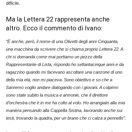
difficile.
Ma la Lettera 22 rappresenta anche
altro. Ecco il commento di Ivano:
“È anche, però, il nome di una Olivetti degli anni Cinquanta,
una macchina da scrivere che si chiama proprio Lettera 22. A
chi si domanda come mai portiamo un pezzo della
Rappresentante di Lista, rispondo ho settantacinque anni e da
ragazzino quando mi facevano ascoltare una canzone di uno
della mia età, non mi piaceva. Sono obiettivo e so che a
Sanremo voglio andare dialogando con i giovani. A colpirmi
sono state subito la musica e armonie, che il direttore
d’orchestra che è in me ha colto al volo. Ho arrangiato alla mia
maniera pensando alla Cappella Sistina, lavorando anche sui
testi, trovando la quadra, per un brano che ci calza a pennello”.