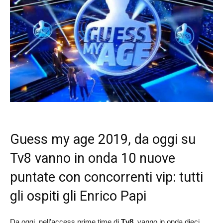
Guess my age 2019, da oggi su
Tv8 vanno in onda 10 nuove
puntate con concorrenti vip: tutti
gli ospiti gli Enrico Papi
Da oggi, nell’access prime time di
Tv8
, vanno in onda dieci