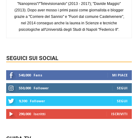
"Nanopress"/"Televisionando" (2013 - 2017); "Davide Maggio"
(2013). Dopo aver mosso i primi passi come giornalista e blogger
grazie a "Corriere del Sannio" e "Fuori dal comune Castelvenere",
nel 2014 conseguo anche la laurea in Scienze e tecniche
psicologiche all'Università degli Studi di Napoli "Federico II".
SEGUICI SUI SOCIAL
540,000
Fans
MI PIACE
550,000
Follower
SEGUI
9,300
Follower
SEGUI
290,000
Iscritti
ISCRIVITI