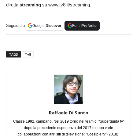
diretta
streaming
su www.tv8.it/streaming.
Seguici su
Google
Discover
Fonti
Preferite
TAGS
Tv8
Raffaele Di Santo
Classe 1992, campano. Nel 2019 torno nel team di "Superguida tv"
dopo la precedente esperienza del 2017 e dopo varie
collaborazioni con altri siti di televisione: "Gossip e tv" (2018);