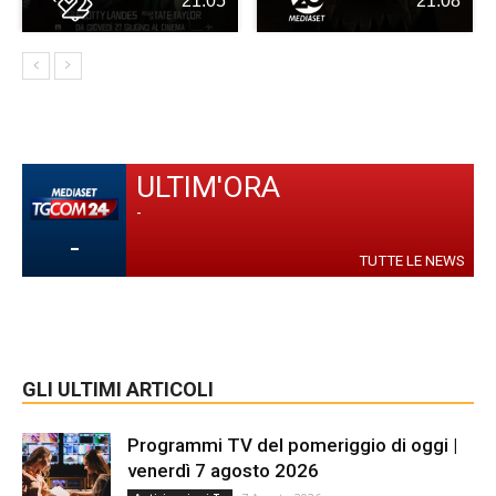
21:05
21:08
ULTIM'ORA
-
-
TUTTE LE NEWS
GLI ULTIMI ARTICOLI
Programmi TV del pomeriggio di oggi |
venerdì 7 agosto 2026