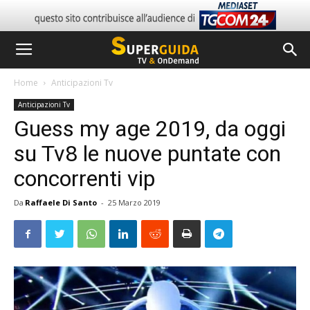
Home
Anticipazioni Tv
Anticipazioni Tv
Guess my age 2019, da oggi
su Tv8 le nuove puntate con
concorrenti vip
Da
Raffaele Di Santo
-
25 Marzo 2019