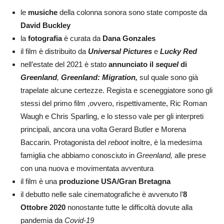
le
musiche
della colonna sonora sono state composte da
David Buckley
la
fotografia
è curata da
Dana Gonzales
il film è distribuito da
Universal Pictures
e
Lucky Red
nell’estate del 2021 è stato
annunciato il
sequel
di
Greenland
,
Greenland:
Migration,
sul quale sono già
trapelate alcune certezze. Regista e sceneggiatore sono gli
stessi del primo film ,ovvero, rispettivamente, Ric Roman
Waugh e Chris Sparling, e lo stesso vale per gli interpreti
principali, ancora una volta Gerard Butler e Morena
Baccarin. Protagonista del
reboot
inoltre, è la medesima
famiglia che abbiamo conosciuto in
Greenland,
alle prese
con una nuova e movimentata avventura
il film è una
produzione USA/Gran Bretagna
il debutto nelle sale cinematografiche è avvenuto l’
8
Ottobre 2020
nonostante tutte le difficoltà dovute alla
pandemia da
Covid-19