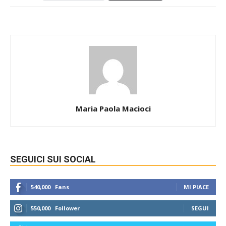
Maria Paola Macioci
SEGUICI SUI SOCIAL
540,000
Fans
MI PIACE
550,000
Follower
SEGUI