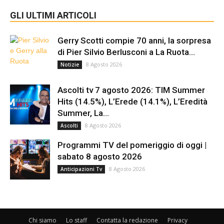
GLI ULTIMI ARTICOLI
Gerry Scotti compie 70 anni, la sorpresa
di Pier Silvio Berlusconi a La Ruota...
8 Agosto 2026
Notizie
Ascolti tv 7 agosto 2026: TIM Summer
Hits (14.5%), L’Erede (14.1%), L’Eredità
Summer, La...
8 Agosto 2026
Ascolti
Programmi TV del pomeriggio di oggi |
sabato 8 agosto 2026
8 Agosto 2026
Anticipazioni Tv
Chi siamo
Lo staff
Contatta la redazione
Privacy