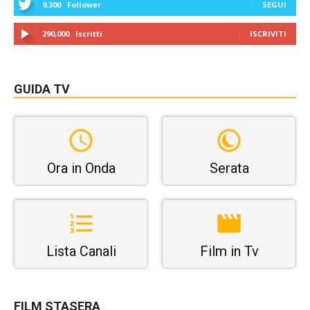
9,300
Follower
SEGUI
290,000
Iscritti
ISCRIVITI
GUIDA TV
Ora in Onda
Serata
Lista Canali
Film in Tv
FILM STASERA