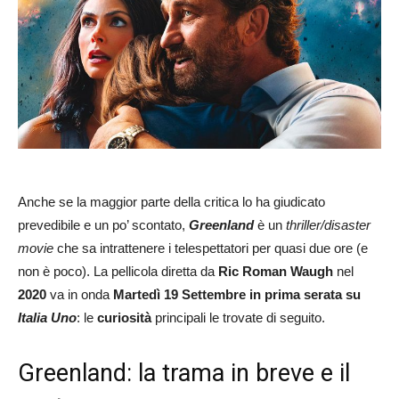
Anche se la maggior parte della critica lo ha giudicato
prevedibile e un po’ scontato,
Greenland
è un
thriller/disaster
movie
che sa intrattenere i telespettatori per quasi due ore (e
non è poco). La pellicola diretta da
Ric Roman Waugh
nel
2020
va in onda
Martedì 19 Settembre in prima serata su
Italia Uno
: le
curiosità
principali le trovate di seguito.
Greenland: la trama in breve e il