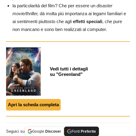
la particolarità del film? Che per essere un
disaster
movie/thriller,
dà molta più importanza ai legami familiari e
ai sentimenti piuttosto che agli
effetti speciali
, che pure
non mancano e sono ben realizzati al computer.
Vedi tutti i dettagli
su "Greenland"
Apri la scheda completa
Seguici su
Google
Discover
Fonti
Preferite