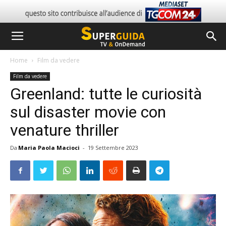
Home
Film da vedere
Film da vedere
Greenland: tutte le curiosità
sul disaster movie con
venature thriller
Da
Maria Paola Macioci
-
19 Settembre 2023