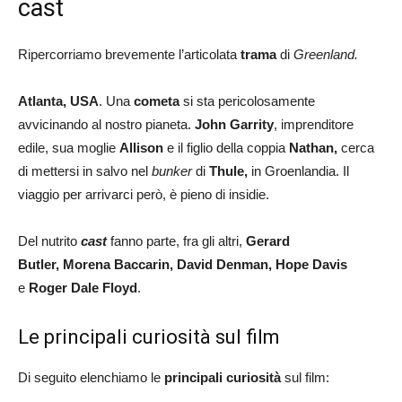
cast
Ripercorriamo brevemente l’articolata
trama
di
Greenland.
Atlanta, USA
. Una
cometa
si sta pericolosamente
avvicinando al nostro pianeta.
John Garrity
, imprenditore
edile, sua moglie
Allison
e il figlio della coppia
Nathan,
cerca
di mettersi in salvo nel
bunker
di
Thule,
in Groenlandia. Il
viaggio per arrivarci però, è pieno di insidie.
Del nutrito
cast
fanno parte, fra gli altri,
Gerard
Butler, Morena Baccarin, David Denman, Hope Davis
e
Roger Dale Floyd
.
Le principali curiosità sul film
Di seguito elenchiamo le
principali curiosità
sul film: