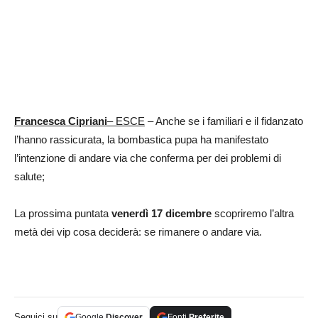
Francesca Cipriani
– ESCE
– Anche se i familiari e il fidanzato
l’hanno rassicurata, la bombastica pupa ha manifestato
l’intenzione di andare via che conferma per dei problemi di
salute;
La prossima puntata
venerdì 17 dicembre
scopriremo l’altra
metà dei vip cosa deciderà: se rimanere o andare via.
Seguici su
Google
Discover
Fonti
Preferite