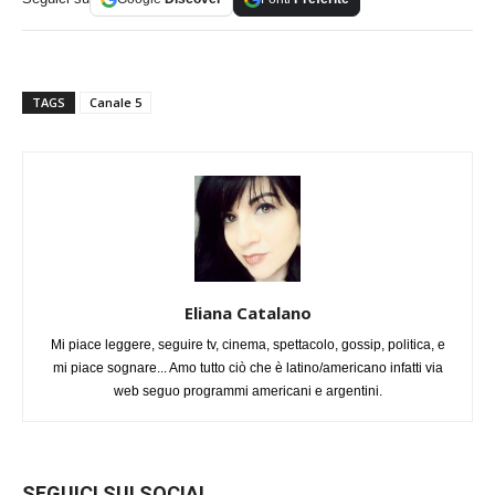
TAGS
Canale 5
Eliana Catalano
Mi piace leggere, seguire tv, cinema, spettacolo, gossip, politica, e
mi piace sognare... Amo tutto ciò che è latino/americano infatti via
web seguo programmi americani e argentini.
SEGUICI SUI SOCIAL