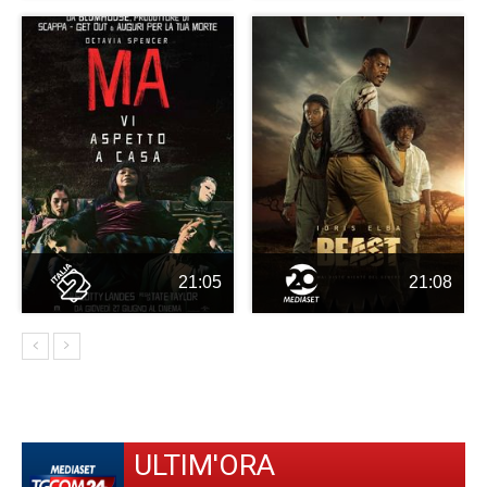
21:05
21:08
ULTIM'ORA