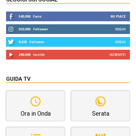
540,000
Fans
MI PIACE
550,000
Follower
SEGUI
9,300
Follower
SEGUI
290,000
Iscritti
ISCRIVITI
GUIDA TV
Ora in Onda
Serata