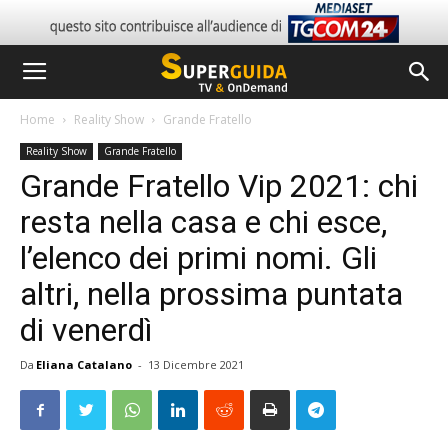
Home
Reality Show
Grande Fratello
Reality Show
Grande Fratello
Grande Fratello Vip 2021: chi
resta nella casa e chi esce,
l’elenco dei primi nomi. Gli
altri, nella prossima puntata
di venerdì
Da
Eliana Catalano
-
13 Dicembre 2021