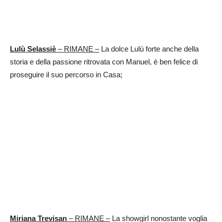
Lulù Selassiè
– RIMANE –
La dolce Lulù forte anche della
storia e della passione ritrovata con Manuel, è ben felice di
proseguire il suo percorso in Casa;
Miriana Trevisan
– RIMANE –
La showgirl nonostante voglia