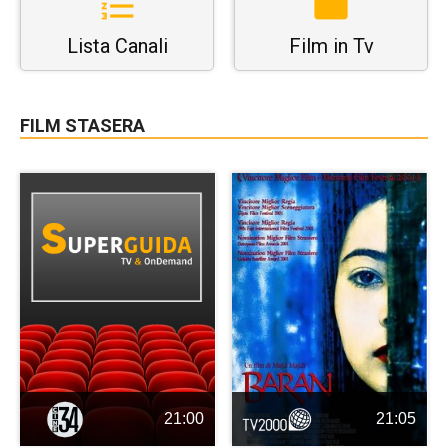
Lista Canali
Film in Tv
FILM STASERA
21:00
21:05