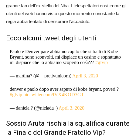
grande fan dell’ex stella del Nba. I telespettatori così come gli
utenti del web hanno visto questo momento nonostante la
regia abbia tentato di censurare l’accaduto.
Ecco alcuni tweet degli utenti
Paolo e Denver pare abbiamo capito che si tratti di Kobe
Bryant, sono sconvolti, mi dispiace un casino e soprattutto
mi dispiace che lo abbiamo scoperto così???
#gfvip
— martina? (@__prettyunicorn)
April 3, 2020
denver e paolo dopo aver saputo di kobe bryant, poveri ?
#gfvip
pic.twitter.com/fVX4KOD3GT
— daniela ? (@nielada_)
April 3, 2020
Sossio Aruta rischia la squalifica durante
la Finale del Grande Fratello Vip?