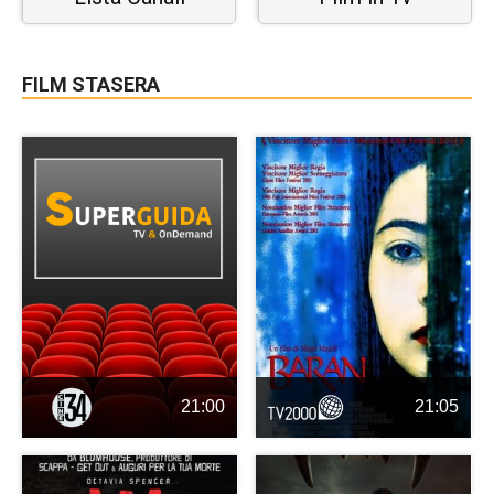
FILM STASERA
21:00
21:05