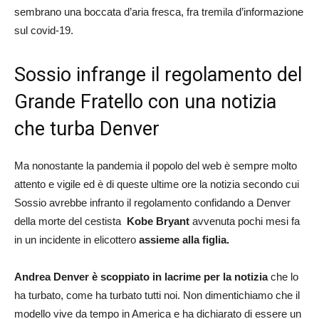
sembrano una boccata d’aria fresca, fra tremila d’informazione
sul covid-19.
Sossio infrange il regolamento del
Grande Fratello con una notizia
che turba Denver
Ma nonostante la pandemia il popolo del web è sempre molto
attento e vigile ed è di queste ultime ore la notizia secondo cui
Sossio avrebbe infranto il regolamento confidando a Denver
della morte del cestista
Kobe Bryant
avvenuta pochi mesi fa
in un incidente in elicottero
assieme alla figlia.
Andrea Denver è scoppiato in lacrime per la notizia
che lo
ha turbato, come ha turbato tutti noi. Non dimentichiamo che il
modello vive da tempo in America e ha dichiarato di essere un