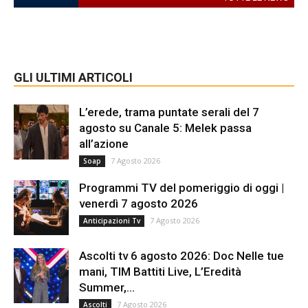
GLI ULTIMI ARTICOLI
L’erede, trama puntate serali del 7
agosto su Canale 5: Melek passa
all’azione
7 Agosto 2026
Soap
Programmi TV del pomeriggio di oggi |
venerdì 7 agosto 2026
7 Agosto 2026
Anticipazioni Tv
Ascolti tv 6 agosto 2026: Doc Nelle tue
mani, TIM Battiti Live, L’Eredità
Summer,...
7 Agosto 2026
Ascolti