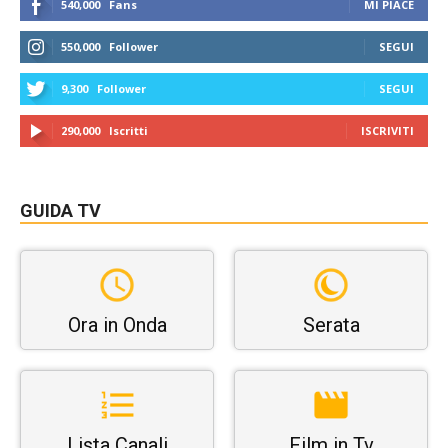
540,000
Fans
MI PIACE
550,000
Follower
SEGUI
9,300
Follower
SEGUI
290,000
Iscritti
ISCRIVITI
GUIDA TV
Ora in Onda
Serata
Lista Canali
Film in Tv