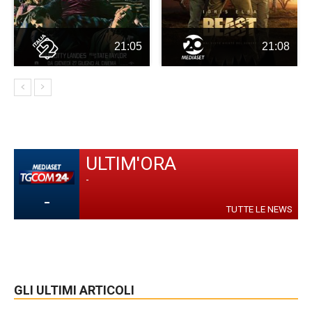
21:05
21:08
ULTIM'ORA
-
-
TUTTE LE NEWS
GLI ULTIMI ARTICOLI