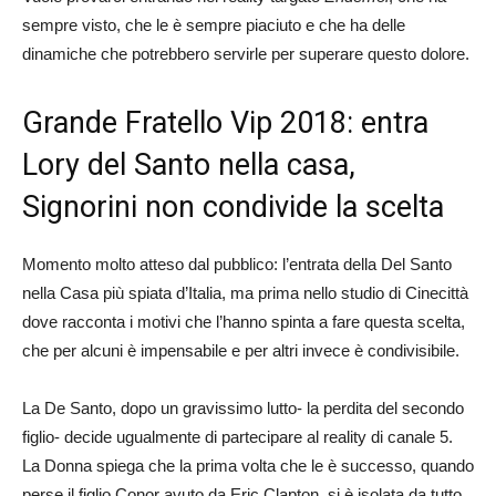
sempre visto, che le è sempre piaciuto e che ha delle
dinamiche che potrebbero servirle per superare questo dolore.
Grande Fratello Vip 2018: entra
Lory del Santo nella casa,
Signorini non condivide la scelta
Momento molto atteso dal pubblico: l’entrata della Del Santo
nella Casa più spiata d’Italia, ma prima nello studio di Cinecittà
dove racconta i motivi che l’hanno spinta a fare questa scelta,
che per alcuni è impensabile e per altri invece è condivisibile.
La De Santo, dopo un gravissimo lutto- la perdita del secondo
figlio- decide ugualmente di partecipare al reality di canale 5.
La Donna spiega che la prima volta che le è successo, quando
perse il figlio Conor avuto da Eric Clapton, si è isolata da tutto.