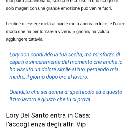
mai potrà accantonarlo, solo che è chiuso in uno scrigno e
solo magari con una grande emozione può venire fuori.
Lei dice di essere metà al buio e metà ancora in luce, è l’unico
modo che ha per tornare a vivere. Signorini, ha voluto
aggiungere tuttavia:
Lory non condivido la tua scelta, ma mi sforzo di
capirti e sinceramente dal momento che anche io
ho vissuto un dolore simile al tuo, perdendo mia
madre, il giorno dopo ero al lavoro.
Quindi,tu che sei donna di spettacolo ed è questo
il tuo lavoro è giusto che tu ci prova…
Lory Del Santo entra in Casa:
l’accoglienza degli altri Vip