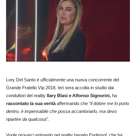
Lory Del Santo è ufficialmente una nuova concorrente del
Grande Fratello Vip 2018. Ieri sera accolta in studio dai
conduttori del reality
Ilary Blasi e Alfonso Signorini,
ha
raccontato la sua verità
affermando che
“il dolore me lo porto
dentro, è impensabile che possa accantonarlo, ma devo
ripartire da qualcosa”.
Vuole provarci entrando nel reality targato
Endemol
, che ha