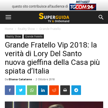
Home
Reality Show
Grande Fratello
Reality Show
Grande Fratello
Grande Fratello Vip 2018: la
verità di Lory Del Santo
nuova gieffina della Casa più
spiata d’Italia
Da
Eliana Catalano
-
2 Ottobre 2018