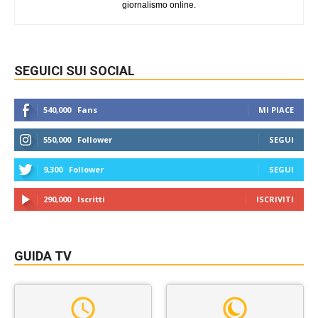
giornalismo online.
SEGUICI SUI SOCIAL
540,000
Fans
MI PIACE
550,000
Follower
SEGUI
9,300
Follower
SEGUI
290,000
Iscritti
ISCRIVITI
GUIDA TV