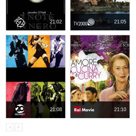
21:02
21:05
21:08
21:10