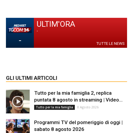
ULTIM'ORA
-
-
TUTTE LE NEWS
GLI ULTIMI ARTICOLI
Tutto per la mia famiglia 2, replica
puntata 8 agosto in streaming | Video...
8 Agosto 2026
Tutto per la mia famiglia
Programmi TV del pomeriggio di oggi |
sabato 8 agosto 2026