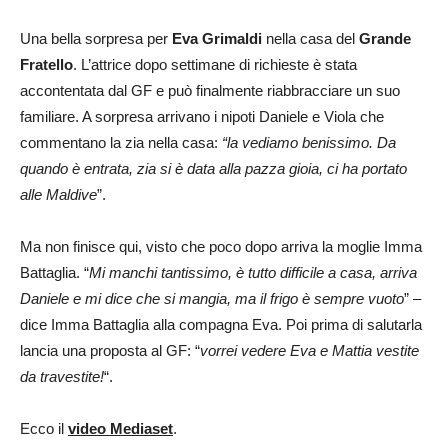
Una bella sorpresa per
Eva Grimaldi
nella casa del
Grande
Fratello
. L’attrice dopo settimane di richieste è stata
accontentata dal GF e può finalmente riabbracciare un suo
familiare. A sorpresa arrivano i nipoti Daniele e Viola che
commentano la zia nella casa:
“la vediamo benissimo. Da
quando è entrata, zia si è data alla pazza gioia, ci ha portato
alle Maldive
”.
Ma non finisce qui, visto che poco dopo arriva la moglie Imma
Battaglia. “
Mi manchi tantissimo, è tutto difficile a casa, arriva
Daniele e mi dice che si mangia, ma il frigo è sempre vuoto
” –
dice Imma Battaglia alla compagna Eva. Poi prima di salutarla
lancia una proposta al GF: “
vorrei vedere Eva e Mattia vestite
da travestite!
“.
Ecco il
video Mediaset
.