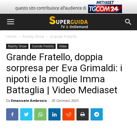
Home
Reality Show
Grande Fratello
Reality Show
Grande Fratello
Video
Grande Fratello, doppia
sorpresa per Eva Grimaldi: i
nipoti e la moglie Imma
Battaglia | Video Mediaset
Da
Emanuele Ambrosio
-
30 Gennaio 2025