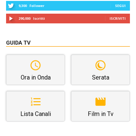
9,300
Follower
SEGUI
290,000
Iscritti
ISCRIVITI
GUIDA TV
Ora in Onda
Serata
Lista Canali
Film in Tv