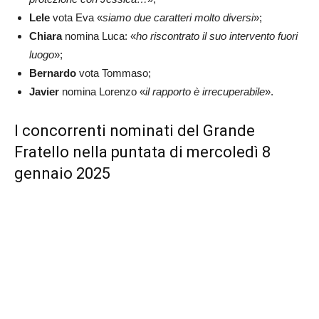
Lele
vota Eva «
siamo due caratteri molto diversi
»;
Chiara
nomina Luca: «
ho riscontrato il suo intervento fuori
luogo
»;
Bernardo
vota Tommaso;
Javier
nomina Lorenzo «
il rapporto è irrecuperabile
».
I concorrenti nominati del Grande
Fratello nella puntata di mercoledì 8
gennaio 2025