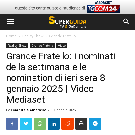
Home
Reality Show
Grande Fratello
Reality Show
Grande Fratello
Video
Grande Fratello: i nominati
della settimana e le
nomination di ieri sera 8
gennaio 2025 | Video
Mediaset
Da
Emanuele Ambrosio
-
9 Gennaio 2025