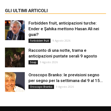
GLI ULTIMI ARTICOLI
Forbidden fruit, anticipazioni turche:
Ender e Şahika mettono Hasan Alì nei
guai?
9 Agosto 2026
Forbidden fruit
Racconto di una notte, trama e
anticipazioni puntate serali 9 agosto
9 Agosto 2026
Soap
Oroscopo Branko: le previsioni segno
per segno per la settimana dal 9 al 15...
9 Agosto 2026
Oroscopo Branko