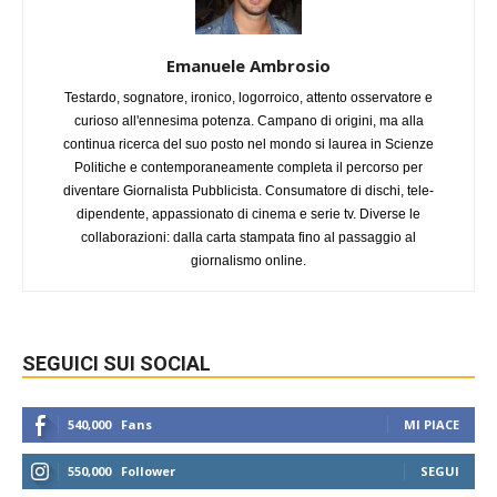
Emanuele Ambrosio
Testardo, sognatore, ironico, logorroico, attento osservatore e
curioso all'ennesima potenza. Campano di origini, ma alla
continua ricerca del suo posto nel mondo si laurea in Scienze
Politiche e contemporaneamente completa il percorso per
diventare Giornalista Pubblicista. Consumatore di dischi, tele-
dipendente, appassionato di cinema e serie tv. Diverse le
collaborazioni: dalla carta stampata fino al passaggio al
giornalismo online.
SEGUICI SUI SOCIAL
540,000
Fans
MI PIACE
550,000
Follower
SEGUI