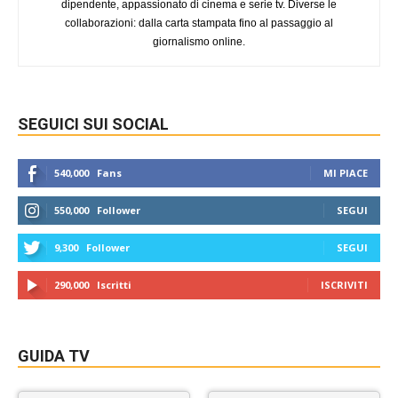
dipendente, appassionato di cinema e serie tv. Diverse le
collaborazioni: dalla carta stampata fino al passaggio al
giornalismo online.
SEGUICI SUI SOCIAL
540,000
Fans
MI PIACE
550,000
Follower
SEGUI
9,300
Follower
SEGUI
290,000
Iscritti
ISCRIVITI
GUIDA TV