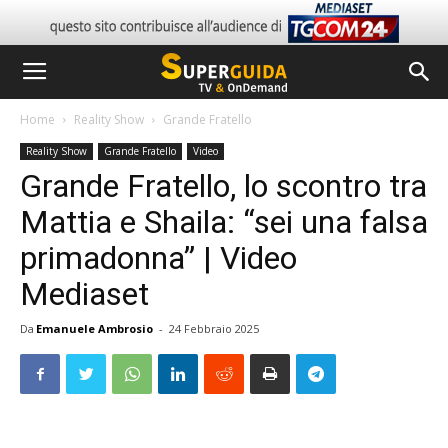
Home
Reality Show
Grande Fratello
Reality Show
Grande Fratello
Video
Grande Fratello, lo scontro tra
Mattia e Shaila: “sei una falsa
primadonna” | Video
Mediaset
Da
Emanuele Ambrosio
-
24 Febbraio 2025