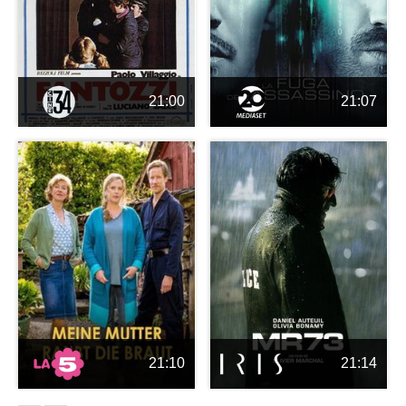
21:00
21:07
21:10
21:14