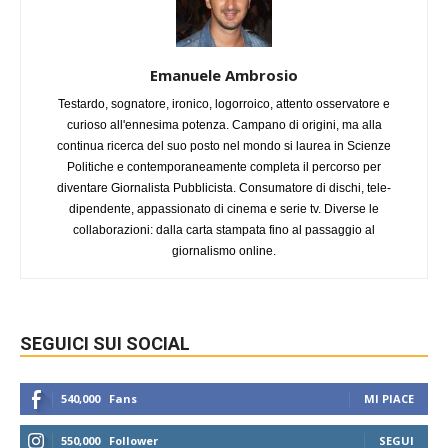
Emanuele Ambrosio
Testardo, sognatore, ironico, logorroico, attento osservatore e
curioso all'ennesima potenza. Campano di origini, ma alla
continua ricerca del suo posto nel mondo si laurea in Scienze
Politiche e contemporaneamente completa il percorso per
diventare Giornalista Pubblicista. Consumatore di dischi, tele-
dipendente, appassionato di cinema e serie tv. Diverse le
collaborazioni: dalla carta stampata fino al passaggio al
giornalismo online.
SEGUICI SUI SOCIAL
540,000
Fans
MI PIACE
550,000
Follower
SEGUI