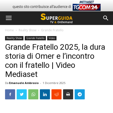
Home
Reality Show
Grande Fratello
Reality Show
Grande Fratello
Video
Grande Fratello 2025, la dura
storia di Omer e l’incontro
con il fratello | Video
Mediaset
Da
Emanuele Ambrosio
-
1 Dicembre 2025