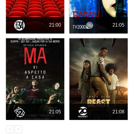
21:00
21:05
21:05
21:08