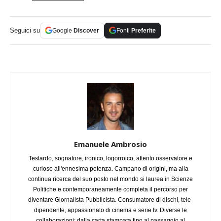
Seguici su
Google
Discover
Fonti
Preferite
Emanuele Ambrosio
Testardo, sognatore, ironico, logorroico, attento osservatore e
curioso all'ennesima potenza. Campano di origini, ma alla
continua ricerca del suo posto nel mondo si laurea in Scienze
Politiche e contemporaneamente completa il percorso per
diventare Giornalista Pubblicista. Consumatore di dischi, tele-
dipendente, appassionato di cinema e serie tv. Diverse le
collaborazioni: dalla carta stampata fino al passaggio al