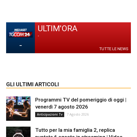
ULTIM'ORA
-
-
TUTTE LE NEWS
GLI ULTIMI ARTICOLI
Programmi TV del pomeriggio di oggi |
venerdì 7 agosto 2026
7 Agosto 2026
Anticipazioni Tv
Tutto per la mia famiglia 2, replica
puntata 6 agosto in streaming | Video...