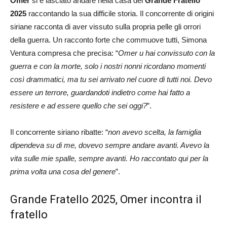
Omer
si è lasciato andare nella casa del
Grande Fratello
2025
raccontando la sua difficile storia. Il concorrente di origini
siriane racconta di aver vissuto sulla propria pelle gli orrori
della guerra. Un racconto forte che commuove tutti, Simona
Ventura compresa che precisa: “
Omer u hai convissuto con la
guerra e con la morte, solo i nostri nonni ricordano momenti
così drammatici, ma tu sei arrivato nel cuore di tutti noi. Devo
essere un terrore, guardandoti indietro come hai fatto a
resistere e ad essere quello che sei oggi?
”.
Il concorrente siriano ribatte: “
non avevo scelta, la famiglia
dipendeva su di me, dovevo sempre andare avanti. Avevo la
vita sulle mie spalle, sempre avanti. Ho raccontato qui per la
prima volta una cosa del genere
”.
Grande Fratello 2025, Omer incontra il
fratello