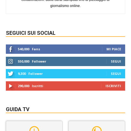
giornalismo online.
SEGUICI SUI SOCIAL
540,000
Fans
MI PIACE
550,000
Follower
SEGUI
9,300
Follower
SEGUI
290,000
Iscritti
ISCRIVITI
GUIDA TV