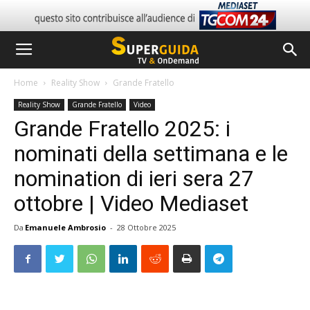
Home
Reality Show
Grande Fratello
Reality Show
Grande Fratello
Video
Grande Fratello 2025: i
nominati della settimana e le
nomination di ieri sera 27
ottobre | Video Mediaset
Da
Emanuele Ambrosio
-
28 Ottobre 2025