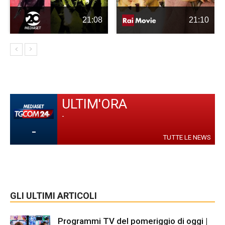
21:08
21:10
ULTIM'ORA
-
-
TUTTE LE NEWS
GLI ULTIMI ARTICOLI
Programmi TV del pomeriggio di oggi |