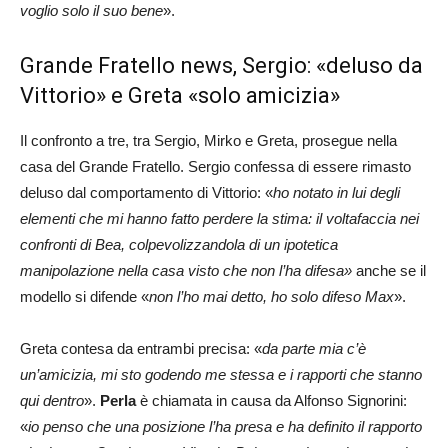
voglio solo il suo bene
».
Grande Fratello news, Sergio: «deluso da
Vittorio» e Greta «solo amicizia»
Il confronto a tre, tra Sergio, Mirko e Greta, prosegue nella
casa del Grande Fratello. Sergio confessa di essere rimasto
deluso dal comportamento di Vittorio: «
ho notato in lui degli
elementi che mi hanno fatto perdere la stima: il voltafaccia nei
confronti di Bea, colpevolizzandola di un ipotetica
manipolazione nella casa visto che non l’ha difesa»
anche se il
modello si difende «
non l’ho mai detto, ho solo difeso Max
».
Greta contesa da entrambi precisa: «
da parte mia c’è
un’amicizia, mi sto godendo me stessa e i rapporti che stanno
qui dentro
».
Perla
è chiamata in causa da Alfonso Signorini:
«
io penso che una posizione l’ha presa e ha definito il rapporto