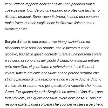
«
con Vittorio rapporto adolescenziale, non parliamo mai di
cose pesanti. Con Sergio un rapporto di protezione facciamo
discorsi profondi. Sono rapporti diversi, io sono una persona
molto fisica, quando voglio bene lo dimostro fisicamente e
mentalmente
».
Sergio
dal canto suo precisa: «
le triangolazioni non mi
piacciono nelle relazioni umane, non lo facevo quando
giocavo, figurati in questi contesti. Greta è una persona solare
e sincera, ci sono stati dei giochi di seduzione senza entrare
nello specifico, ci guardiamo e scherziamo. Lei è libera di
viversi tutte le amicizie che vuole anche perchè sembra che
stiamo parlando di una relazione e non è così
». Anche Vittorio
è chiamato in causa: «
ho già specificato il rapporto che ho con
Greta. Per quanto riguarda Sergio le ho detto ‘mi fido di te’, non
farti problemi, vivi quello che vuoi vivere nella casa. E’ una tua
responsabilità, basati sul bene che vuoi per te stessa perchè io