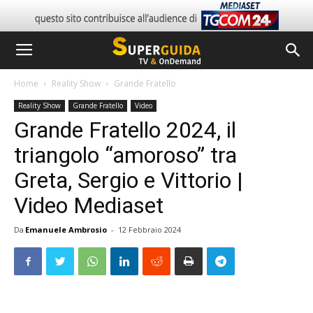
Home
Reality Show
Grande Fratello
Reality Show
Grande Fratello
Video
Grande Fratello 2024, il
triangolo “amoroso” tra
Greta, Sergio e Vittorio |
Video Mediaset
Da
Emanuele Ambrosio
-
12 Febbraio 2024