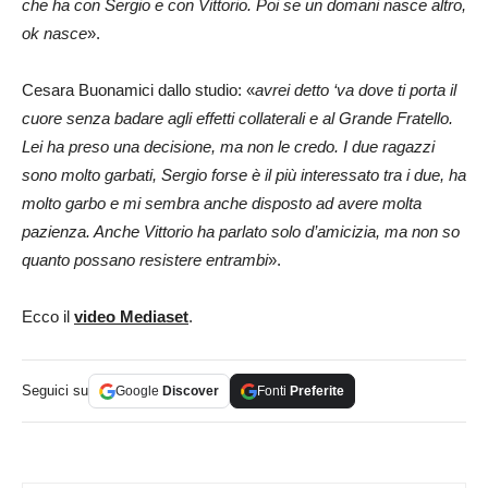
che ha con Sergio e con Vittorio. Poi se un domani nasce altro,
ok nasce
».
Cesara Buonamici dallo studio: «
avrei detto ‘va dove ti porta il
cuore senza badare agli effetti collaterali e al Grande Fratello.
Lei ha preso una decisione, ma non le credo. I due ragazzi
sono molto garbati, Sergio forse è il più interessato tra i due, ha
molto garbo e mi sembra anche disposto ad avere molta
pazienza. Anche Vittorio ha parlato solo d’amicizia, ma non so
quanto possano resistere entrambi
».
Ecco il
video Mediaset
.
Seguici su
Google
Discover
Fonti
Preferite