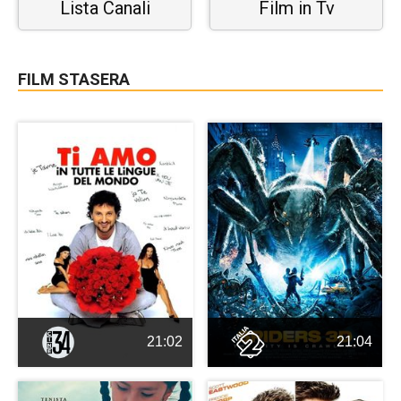
Lista Canali
Film in Tv
FILM STASERA
21:02
21:04