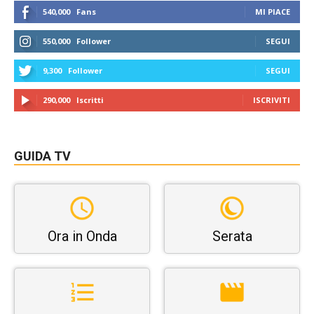
540,000
Fans
MI PIACE
550,000
Follower
SEGUI
9,300
Follower
SEGUI
290,000
Iscritti
ISCRIVITI
GUIDA TV
Ora in Onda
Serata