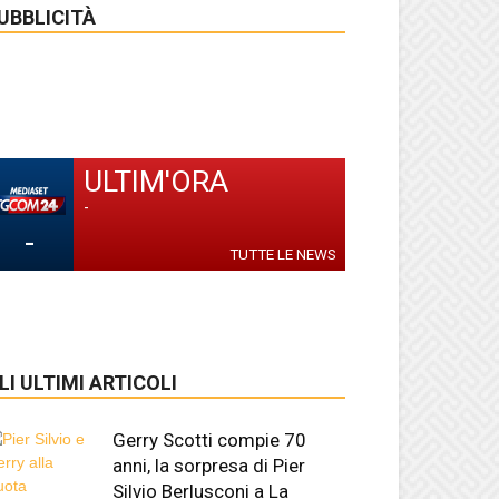
UBBLICITÀ
ULTIM'ORA
-
-
TUTTE LE NEWS
LI ULTIMI ARTICOLI
Gerry Scotti compie 70
anni, la sorpresa di Pier
Silvio Berlusconi a La