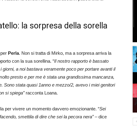
tello: la sorpresa della sorella
 per
Perla
. Non si tratta di Mirko, ma a sorpresa arriva la
porto con la sua sorellina. “
Il nostro rapporto è bassato
i i giorni, a noi bastava veramente poco per portare avanti il
o molto presto e per me è stata una grandissima mancanza,
. Sono stata quasi 1anno e mezzo/2, avevo i miei genitori
on si spiega”
racconta Loana.
rella per vivere un momento davvero emozionante. “
Sei
facendo, smettila di dire che sei la pecora nera” –
dice