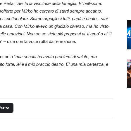
e Perla. “
Sei tu la vincitrice della famiglia. E’ bellissimo
 sofferto per Mirko ho cercato di starti sempre accanto.
ei spettacolare. Siamo orgogliosi tutti, papà è rinato…stai
a a casa. Con Mirko avevo un giudizio diverso, ma ho visto
e emozioni. Non so se siete più propensi al ‘ti amo’ o al ‘ti
à
” – dice con la voce rotta dall’emozione.
acconta “
mia sorella ha avuto problemi di salute, ma
o forte, lei è il mio braccio destro. E’ una mia certezza, è
ferite