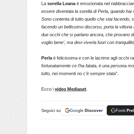
La
sorella Loana
è emozionata nel riabbracciar
essere diventata la sorella di Perla, quando hai
Sono contenta di tutto quello che stai facendo, s
facendo un bellissimo discorso, porta la vittori
due occhi che si parlano ancora, che provano dell
voglio bene’, ma devi viverla fuori con tranquillit
Perla
è felicissima e con le lacrime agli occhi r
fortunatamente ce l’ha fatata, è una persona molt
tutto, nei momenti no c’è sempre stata
”.
Ecco i
video Mediaset
.
Seguici su
Google
Discover
Fonti
Pre