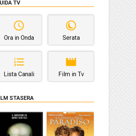
UIDA TV
Ora in Onda
Serata
Lista Canali
Film in Tv
ILM STASERA