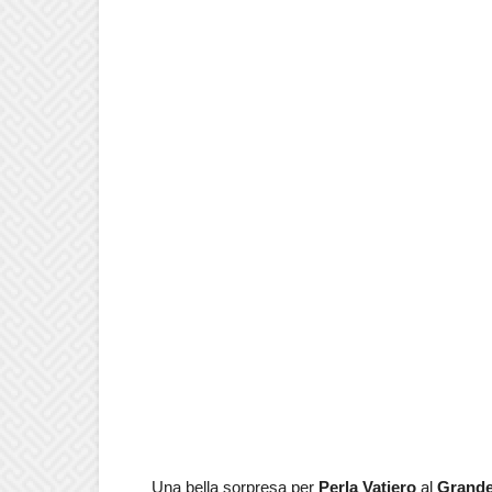
Una bella sorpresa per
Perla Vatiero
al
Grande