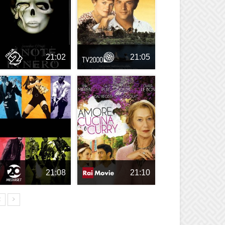
21:02
21:05
21:08
21:10