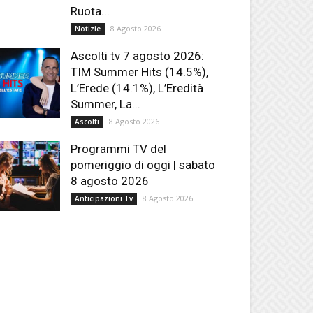
Ruota...
8 Agosto 2026
Notizie
Ascolti tv 7 agosto 2026:
TIM Summer Hits (14.5%),
L’Erede (14.1%), L’Eredità
Summer, La...
8 Agosto 2026
Ascolti
Programmi TV del
pomeriggio di oggi | sabato
8 agosto 2026
8 Agosto 2026
Anticipazioni Tv