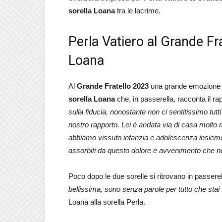
sorella Loana
tra le lacrime.
Perla Vatiero al Grande Fra
Loana
Al
Grande Fratello 2023
una grande emozione
sorella Loana
che, in passerella, racconta il rap
sulla fiducia, nonostante non ci sentitissimo tutt
nostro rapporto. Lei è andata via di casa molt
abbiamo vissuto infanzia e adolescenza insieme
assorbiti da questo dolore e avvenimento che n
Poco dopo le due sorelle si ritrovano in passe
bellissima, sono senza parole per tutto che stai 
Loana alla sorella Perla.