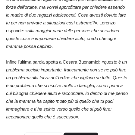
forze dell’ordine, ma vorrei approfittare per chiedere essendo
io madre di due ragazzi adolescenti. Cosa avresti dovuto fare
tu per non arrivare a situazioni così estreme?
». Lorenzo
risponde: «
alla maggior parte delle persone che accadono
queste cose è importante chiedere aiuto, credo che ogni
mamma possa capire
».
Infine l’ultima parola spetta a Cesara Buonamici: «
questo è un
problema sociale importante, francamente non se ne può fare
un problema alla forza dell’ordine che vigilano su tutto. Questo
è un problema che si risolve molto in famiglia, sono i primi a
cui bisogna chiedere aiuto e raccontare. Io dentro di me penso
che la mamma ha capito molto più di quello che tu puoi
immaginare e ti ha spinto verso quello che si può fare:
accantonare quello che è successo»
.