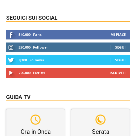
SEGUICI SUI SOCIAL
540,000
Fans
MI PIACE
550,000
Follower
SEGUI
9,300
Follower
SEGUI
290,000
Iscritti
ISCRIVITI
GUIDA TV
Ora in Onda
Serata