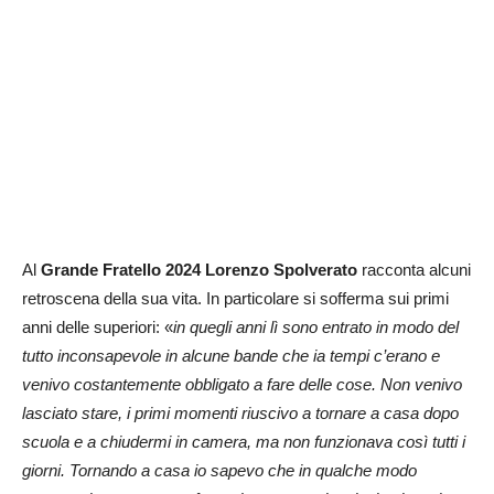
Al
Grande Fratello 2024
Lorenzo Spolverato
racconta alcuni
retroscena della sua vita. In particolare si sofferma sui primi
anni delle superiori: «
in quegli anni lì sono entrato in modo del
tutto inconsapevole in alcune bande che ia tempi c’erano e
venivo costantemente obbligato a fare delle cose. Non venivo
lasciato stare, i primi momenti riuscivo a tornare a casa dopo
scuola e a chiudermi in camera, ma non funzionava così tutti i
giorni. Tornando a casa io sapevo che in qualche modo