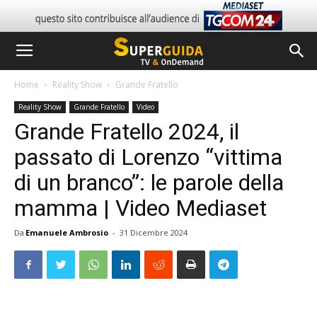
Home
Reality Show
Grande Fratello
Reality Show
Grande Fratello
Video
Grande Fratello 2024, il
passato di Lorenzo “vittima
di un branco”: le parole della
mamma | Video Mediaset
Da
Emanuele Ambrosio
-
31 Dicembre 2024