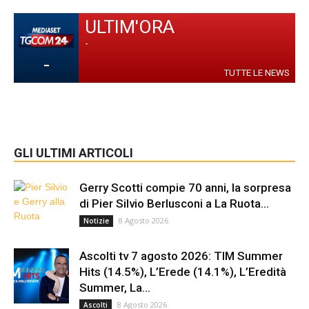
ULTIM'ORA
-
-
TUTTE LE NEWS
GLI ULTIMI ARTICOLI
Gerry Scotti compie 70 anni, la sorpresa
di Pier Silvio Berlusconi a La Ruota...
8 Agosto 2026
Notizie
Ascolti tv 7 agosto 2026: TIM Summer
Hits (14.5%), L’Erede (14.1%), L’Eredità
Summer, La...
8 Agosto 2026
Ascolti