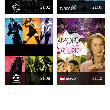
21:02
21:05
21:08
21:10