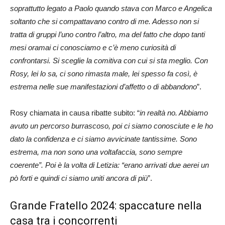
soprattutto legato a Paolo quando stava con Marco e Angelica
soltanto che si compattavano contro di me. Adesso non si
tratta di gruppi l’uno contro l’altro, ma del fatto che dopo tanti
mesi oramai ci conosciamo e c’è meno curiosità di
confrontarsi. Si sceglie la comitiva con cui si sta meglio. Con
Rosy, lei lo sa, ci sono rimasta male, lei spesso fa così, è
estrema nelle sue manifestazioni d’affetto o di abbandono
”.
Rosy chiamata in causa ribatte subito: “
in realtà no. Abbiamo
avuto un percorso burrascoso, poi ci siamo conosciute e le ho
dato la confidenza e ci siamo avvicinate tantissime. Sono
estrema, ma non sono una voltafaccia, sono sempre
coerente”. Poi è la volta di Letizia: “erano arrivati due aerei un
pò forti e quindi ci siamo uniti ancora di più
”.
Grande Fratello 2024: spaccature nella
casa tra i concorrenti