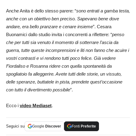
Anche Anita è dello stesso parere: “
sono entrati a gamba testa,
anche con un obiettivo ben preciso. Sapevano bene dove
andare, era bello pranzare e cenare insieme
”. Cesara
Buonamici dallo studio invita i concorrenti a riflettere: “
penso
che per tutti sia venuto il momento di sotterrare l’ascia da
guerra, tutte queste incomprensioni e liti non fanno che acuire i
vostri contrasti e vi rendono tutti poco felice. Già vedere
Fiordaliso e Rosanna ridere con quella spontaneità da
spogliatoio fa alleggerire. Avete tutti delle storie, un vissuto,
delle speranze, buttatele in pista, prendete quest’occasione
con tutto il divertimento possibile
”.
Ecco i
video Mediaset
.
Seguici su
Google
Discover
Fonti
Preferite