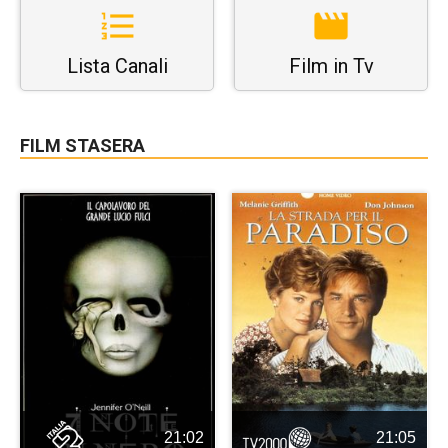
Lista Canali
Film in Tv
FILM STASERA
21:02
21:05