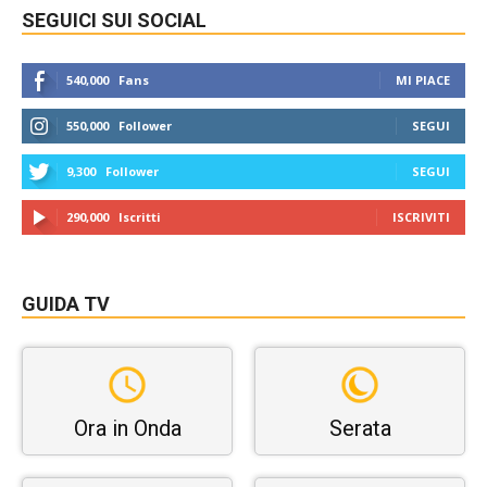
SEGUICI SUI SOCIAL
540,000
Fans
MI PIACE
550,000
Follower
SEGUI
9,300
Follower
SEGUI
290,000
Iscritti
ISCRIVITI
GUIDA TV
Ora in Onda
Serata