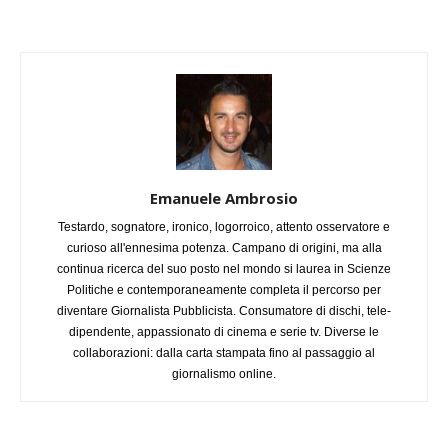
Emanuele Ambrosio
Testardo, sognatore, ironico, logorroico, attento osservatore e
curioso all'ennesima potenza. Campano di origini, ma alla
continua ricerca del suo posto nel mondo si laurea in Scienze
Politiche e contemporaneamente completa il percorso per
diventare Giornalista Pubblicista. Consumatore di dischi, tele-
dipendente, appassionato di cinema e serie tv. Diverse le
collaborazioni: dalla carta stampata fino al passaggio al
giornalismo online.