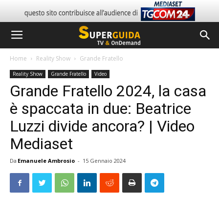
Home
Reality Show
Grande Fratello
Reality Show
Grande Fratello
Video
Grande Fratello 2024, la casa
è spaccata in due: Beatrice
Luzzi divide ancora? | Video
Mediaset
Da
Emanuele Ambrosio
-
15 Gennaio 2024