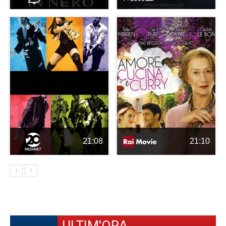
21:08
21:10
ULTIM'ORA