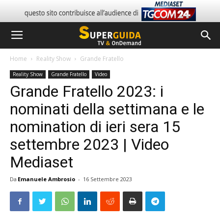
Home
Reality Show
Grande Fratello
Reality Show
Grande Fratello
Video
Grande Fratello 2023: i
nominati della settimana e le
nomination di ieri sera 15
settembre 2023 | Video
Mediaset
Da
Emanuele Ambrosio
-
16 Settembre 2023