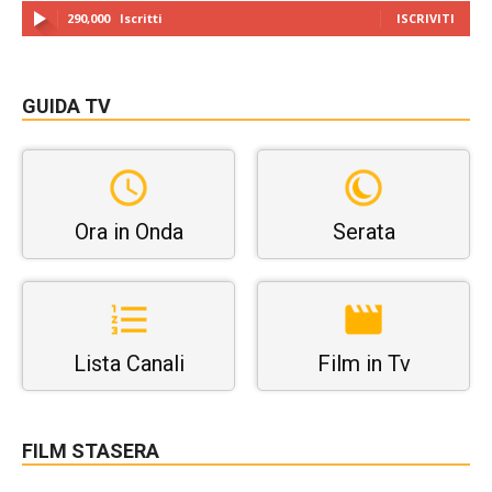
290,000
Iscritti
ISCRIVITI
GUIDA TV
Ora in Onda
Serata
Lista Canali
Film in Tv
FILM STASERA