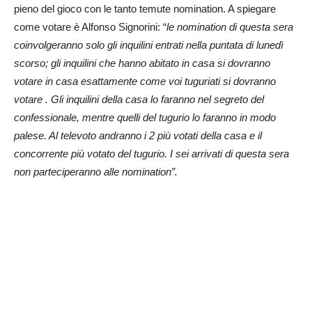
pieno del gioco con le tanto temute nomination. A spiegare
come votare è Alfonso Signorini: “
le nomination di questa sera
coinvolgeranno solo gli inquilini entrati nella puntata di lunedì
scorso; gli inquilini che hanno abitato in casa si dovranno
votare in casa esattamente come voi tuguriati si dovranno
votare . Gli inquilini della casa lo faranno nel segreto del
confessionale, mentre quelli del tugurio lo faranno in modo
palese. Al televoto andranno i 2 più votati della casa e il
concorrente più votato del tugurio. I sei arrivati di questa sera
non parteciperanno alle nomination”.