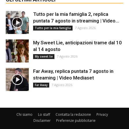
Tutto per la mia famiglia 2, replica
puntata 7 agosto in streaming | Video...
7 Agosto 2026
Tutto per la mia famiglia
My Sweet Lie, anticipazioni trame dal 10
al 14 agosto
7 Agosto 2026
My sweet lie
Far Away, replica puntata 7 agosto in
streaming | Video Mediaset
7 Agosto 2026
Far Away
Chi siamo
Lo staff
Contatta la redazione
Privacy
Disclaimer
Preferenze pubblicitarie