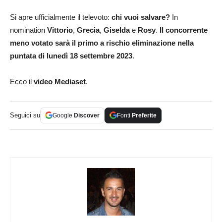
Si apre ufficialmente il televoto:
chi vuoi salvare?
In
nomination
Vittorio
,
Grecia
,
Giselda
e
Rosy
.
Il concorrente
meno votato sarà il primo a rischio eliminazione nella
puntata di lunedì 18 settembre 2023
.
Ecco il
video Mediaset
.
Seguici su
Google
Discover
Fonti
Preferite