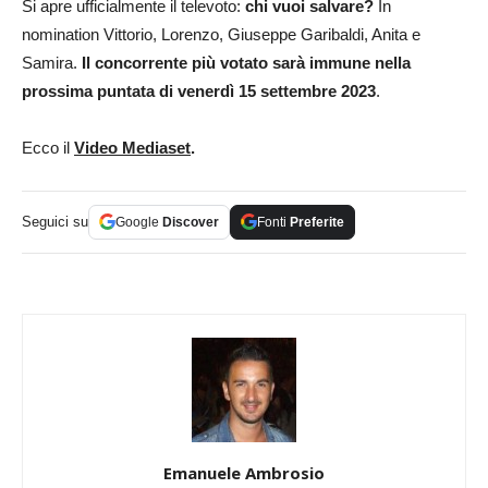
Si apre ufficialmente il televoto:
chi vuoi salvare?
In
nomination Vittorio, Lorenzo, Giuseppe Garibaldi, Anita e
Samira.
Il concorrente più votato sarà immune nella
prossima puntata di venerdì 15 settembre 2023
.
Ecco il
Video Mediaset
.
Seguici su
Google
Discover
Fonti
Preferite
Emanuele Ambrosio