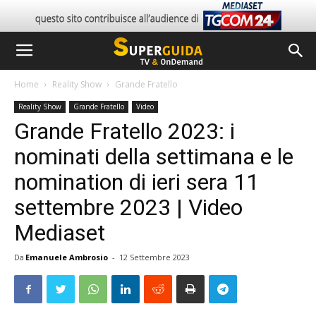
Home
Reality Show
Grande Fratello
Reality Show
Grande Fratello
Video
Grande Fratello 2023: i
nominati della settimana e le
nomination di ieri sera 11
settembre 2023 | Video
Mediaset
Da
Emanuele Ambrosio
-
12 Settembre 2023