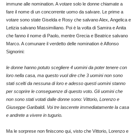
immune alle nomination. A votare solo le donne chiamate a
fare il nome di un concorrente uomo da salvare. Le prime a
votare sono state Giselda e Rosy che salvano Alex, Angelica e
Letizia salvano Massimiliano. Poi è la volta di Samira e Anita
che fanno il nome di Paolo, mentre Grecia e Beatrice salvano
Marco. A comunare il verdetto delle nomination è Alfonso
Signorini:
le donne hanno potuto scegliere 4 uomini da poter tenere con
loro nella casa, ma questo vuol dire che 3 uomini non sono
stati scelti da nessuna di loro e adesso questi uomini stanno
per scoprire le conseguenze di questo voto. Gli uomini che
non sono stati votati dalle donne sono: Vittorio, Lorenzo e
Giuseppe Garibaldi. Voi tre lascerete immediatamente la casa
e andrete a vivere in tugurio.
Ma le sorprese non finiscono qui, visto che Vittorio, Lorenzo e