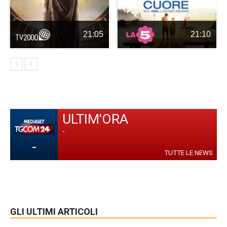
21:05
21:10
ULTIM'ORA
-
-
TUTTE LE NEWS
GLI ULTIMI ARTICOLI