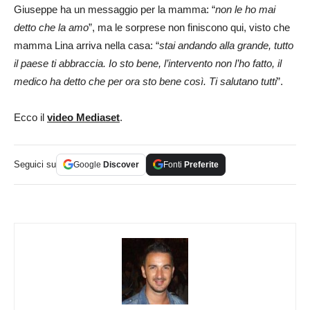
Giuseppe ha un messaggio per la mamma: “
non le ho mai
detto che la amo
”, ma le sorprese non finiscono qui, visto che
mamma Lina arriva nella casa: “
stai andando alla grande, tutto
il paese ti abbraccia. Io sto bene, l’intervento non l’ho fatto, il
medico ha detto che per ora sto bene così. Ti salutano tutti
”.
Ecco il
video Mediaset
.
Seguici su
Google
Discover
Fonti
Preferite