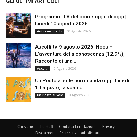
GLI ULTIMI ARTICOLI
Programmi TV del pomeriggio di oggi |
lunedì 10 agosto 2026
10 Agosto 2026
Anticipazioni Tv
Ascolti tv, 9 agosto 2026: Noos –
L’avventura della conoscenza (12.9%),
Racconto di una...
10 Agosto 2026
Ascolti
Un Posto al sole non in onda oggi, lunedì
10 agosto, la soap di...
10 Agosto 2026
Un Posto al Sole
Chi siamo
Lo staff
Contatta la redazione
Privacy
Disclaimer
Preferenze pubblicitarie