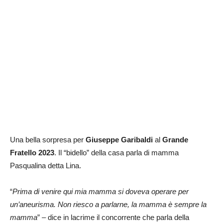
Una bella sorpresa per
Giuseppe Garibaldi
al
Grande
Fratello 2023
. Il “bidello” della casa parla di mamma
Pasqualina detta Lina.
“
Prima di venire qui mia mamma si doveva operare per
un’aneurisma. Non riesco a parlarne, la mamma è sempre la
mamma
” – dice in lacrime il concorrente che parla della