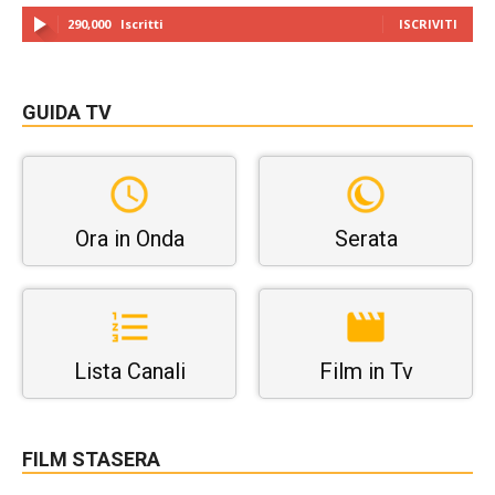
290,000
Iscritti
ISCRIVITI
GUIDA TV
Ora in Onda
Serata
Lista Canali
Film in Tv
FILM STASERA