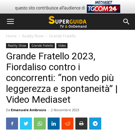
Home
Reality Show
Grande Fratello
Reality Show
Grande Fratello
Video
Grande Fratello 2023,
Fiordaliso contro i
concorrenti: “non vedo più
leggerezza e spontaneità” |
Video Mediaset
Da
Emanuele Ambrosio
-
2 Novembre 2023