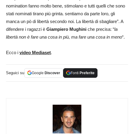
nomination fanno molto bene, stimolano e tutti quelli che sono
stati nominati tirano più grinta. sentiamo da parte loro, gli
manca un pò di libertà secondo noi. La libertà di sbagliare”. A
difendere i ragazzi è
Giampiero Mughini
che precisa: “
la
libertà non è fare una cosa in più, ma fare una cosa in meno
“.
Ecco i
video Mediaset
.
Seguici su
Google
Discover
Fonti
Preferite