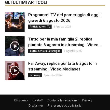
GLI ULTIMI ARTICOLI
Programmi TV del pomeriggio di oggi |
giovedì 6 agosto 2026
6 Agosto 2026
Anticipazioni Tv
Tutto per la mia famiglia 2, replica
puntata 6 agosto in streaming | Video...
6 Agosto 2026
Tutto per la mia famiglia
Far Away, replica puntata 6 agosto in
streaming | Video Mediaset
6 Agosto 2026
Far Away
Chi siamo
Lo staff
Contatta la redazione
Privacy
Disclaimer
Preferenze pubblicitarie