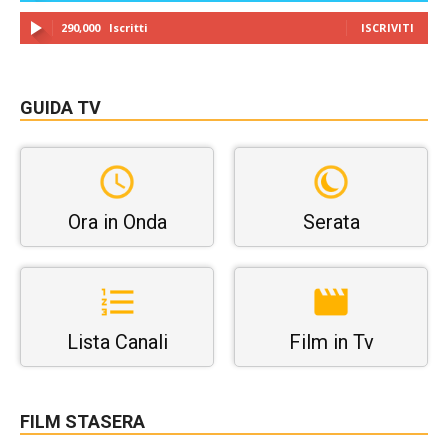
290,000
Iscritti
ISCRIVITI
GUIDA TV
Ora in Onda
Serata
Lista Canali
Film in Tv
FILM STASERA