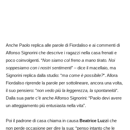
Anche Paolo replica alle parole di Fiordaliso e ai commenti di
Alfonso Signorini che descrive i ragazzi nella casa frenati e
poco coinvolgenti. “
Non siamo col freno a mano tirato. Noi
soppesiamo con i nostri sentimenti
” – dice il macellaio, ma
Signorini replica dalla studio: “
ma come è possibile?
“. Allora
Fiordaliso riprende la parole per sottolineare, ancora una volta,
il suo pensiero: “
non vedo più la leggerezza, la spontaneità
“.
Dalla sua parte c’è anche Alfonso Signorini: “Paolo devi avere
un atteggiamento più entusiasta nella vita”.
Poi il padrone di casa chiama in causa
Beatrice Luzzi
che
non perde occasione per dire la sua: “penso intanto che le