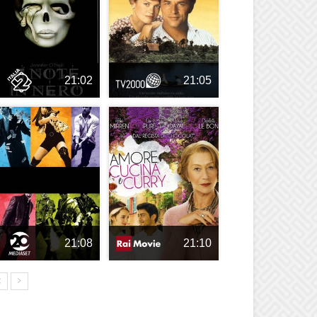
21:02
21:05
21:08
21:10