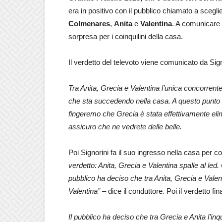
era in positivo con il pubblico chiamato a sceglie
Colmenares
,
Anita
e
Valentina
. A comunicare 
sorpresa per i coinquilini della casa.
Il verdetto del televoto viene comunicato da Sig
Tra Anita, Grecia e Valentina l’unica concorrent
che sta succedendo nella casa. A questo punto v
fingeremo che Grecia è stata effettivamente elim
assicuro che ne vedrete delle belle.
Poi Signorini fa il suo ingresso nella casa per co
verdetto: Anita, Grecia e Valentina spalle al le
pubblico ha deciso che tra Anita, Grecia e Valent
Valentina” –
dice il conduttore
.
Poi il verdetto fi
Il pubblico ha deciso che tra Grecia e Anita l’