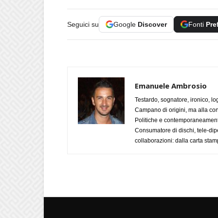
Seguici su
Google
Discover
Fonti
Pre
Emanuele Ambrosio
Testardo, sognatore, ironico, l
Campano di origini, ma alla con
Politiche e contemporaneamente 
Consumatore di dischi, tele-dip
collaborazioni: dalla carta stam