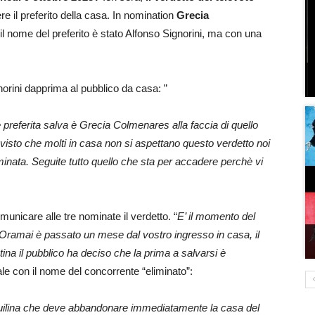
re il preferito della casa. In nomination
Grecia
il nome del preferito è stato Alfonso Signorini, ma con una
norini dapprima al pubblico da casa: ”
e preferita salva è Grecia Colmenares alla faccia di quello
isto che molti in casa non si aspettano questo verdetto noi
inata. Seguite tutto quello che sta per accadere perchè vi
municare alle tre nominate il verdetto. “
E’ il momento del
d. Oramai è passato un mese dal vostro ingresso in casa, il
ina il pubblico ha deciso che la prima a salvarsi è
nale con il nome del concorrente “eliminato”:
inquilina che deve abbandonare immediatamente la casa del