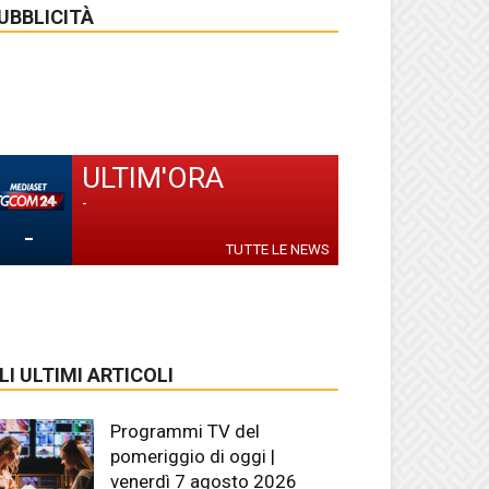
UBBLICITÀ
ULTIM'ORA
-
-
TUTTE LE NEWS
LI ULTIMI ARTICOLI
Programmi TV del
pomeriggio di oggi |
venerdì 7 agosto 2026