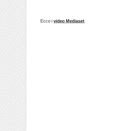
Ecco i
video Mediaset
.