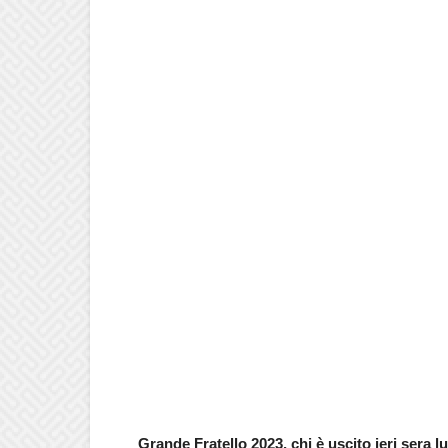
Grande Fratello 2023, chi è uscito ieri sera 