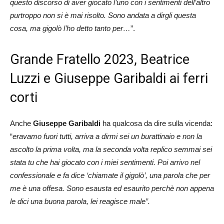
questo discorso di aver giocato l’uno con i sentimenti dell’altro
purtroppo non si è mai risolto. Sono andata a dirgli questa
cosa, ma gigolò l’ho detto tanto per…
”.
Grande Fratello 2023, Beatrice
Luzzi e Giuseppe Garibaldi ai ferri
corti
Anche
Giuseppe Garibaldi
ha qualcosa da dire sulla vicenda:
“
eravamo fuori tutti, arriva a dirmi sei un burattinaio e non la
ascolto la prima volta, ma la seconda volta replico semmai sei
stata tu che hai giocato con i miei sentimenti. Poi arrivo nel
confessionale e fa dice ‘chiamate il gigolò’, una parola che per
me è una offesa. Sono esausta ed esaurito perchè non appena
le dici una buona parola, lei reagisce male”.