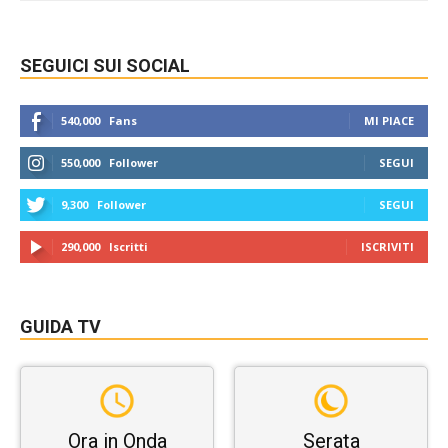
SEGUICI SUI SOCIAL
540,000
Fans
MI PIACE
550,000
Follower
SEGUI
9,300
Follower
SEGUI
290,000
Iscritti
ISCRIVITI
GUIDA TV
Ora in Onda
Serata