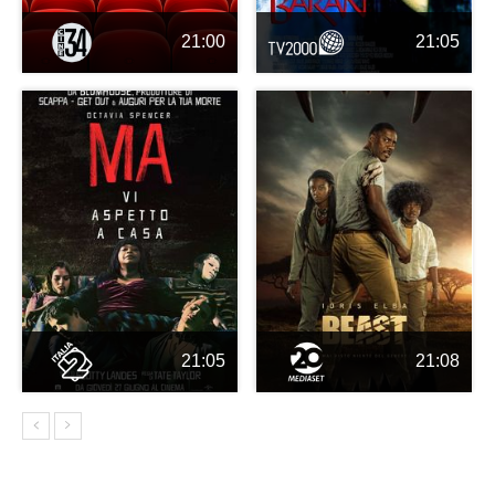
21:00
21:05
21:05
21:08