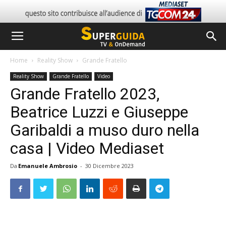
Home
Reality Show
Grande Fratello
Reality Show
Grande Fratello
Video
Grande Fratello 2023,
Beatrice Luzzi e Giuseppe
Garibaldi a muso duro nella
casa | Video Mediaset
Da
Emanuele Ambrosio
-
30 Dicembre 2023