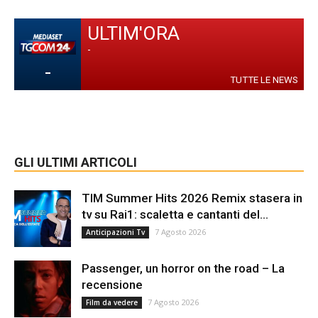
ULTIM'ORA
-
-
TUTTE LE NEWS
GLI ULTIMI ARTICOLI
TIM Summer Hits 2026 Remix stasera in
tv su Rai1: scaletta e cantanti del...
7 Agosto 2026
Anticipazioni Tv
Passenger, un horror on the road – La
recensione
7 Agosto 2026
Film da vedere