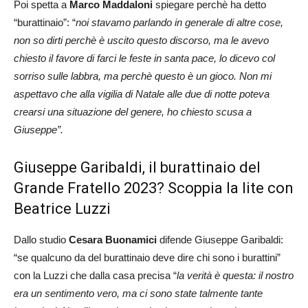
Poi spetta a
Marco Maddaloni
spiegare perchè ha detto
“burattinaio”: “
noi stavamo parlando in generale di altre cose,
non so dirti perchè è uscito questo discorso, ma le avevo
chiesto il favore di farci le feste in santa pace, lo dicevo col
sorriso sulle labbra, ma perchè questo è un gioco. Non mi
aspettavo che alla vigilia di Natale alle due di notte poteva
crearsi una situazione del genere, ho chiesto scusa a
Giuseppe”.
Giuseppe Garibaldi, il burattinaio del
Grande Fratello 2023? Scoppia la lite con
Beatrice Luzzi
Dallo studio
Cesara Buonamici
difende Giuseppe Garibaldi:
“se qualcuno da del burattinaio deve dire chi sono i burattini”
con la Luzzi che dalla casa precisa “
la verità è questa: il nostro
era un sentimento vero, ma ci sono state talmente tante