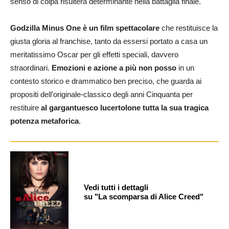
senso di colpa risulterà determinante nella battaglia finale.
Godzilla Minus One è un film spettacolare
che restituisce la
giusta gloria al franchise, tanto da essersi portato a casa un
meritatissimo Oscar per gli effetti speciali, davvero
straordinari.
Emozioni e azione a più non posso
in un
contesto storico e drammatico ben preciso, che guarda ai
propositi dell’originale-classico degli anni Cinquanta per
restituire
al gargantuesco lucertolone tutta la sua tragica
potenza metaforica
.
Vedi tutti i dettagli
su "La scomparsa di Alice Creed"