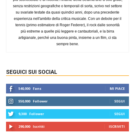
senza restrizioni geografiche o temporali di sorta, scrivo nel settore
su svariate testate da quasi quindici anni, dopo una precedente
esperienza nell'ambito della critica musicale. Con un debole per il
tennis (primo estimatore di Roger Federer), il rock dalle sonorità
più estreme a quelle più leggere e cantautoriali, e la birra
artigianale, perché una buona pinta, insieme a un film, ci sta
sempre bene.
SEGUICI SUI SOCIAL
540,000
Fans
MI PIACE
550,000
Follower
SEGUI
9,300
Follower
SEGUI
290,000
Iscritti
ISCRIVITI