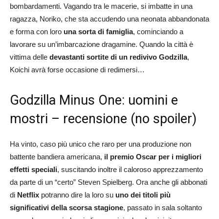
bombardamenti. Vagando tra le macerie, si imbatte in una
ragazza, Noriko, che sta accudendo una neonata abbandonata
e forma con loro
una sorta di famiglia
, cominciando a
lavorare su un’imbarcazione dragamine. Quando la città è
vittima delle
devastanti sortite di un redivivo Godzilla
,
Koichi avrà forse occasione di redimersi…
Godzilla Minus One: uomini e
mostri – recensione (no spoiler)
Ha vinto, caso più unico che raro per una produzione non
battente bandiera americana,
il premio Oscar per i migliori
effetti speciali
, suscitando inoltre il caloroso apprezzamento
da parte di un “certo” Steven Spielberg. Ora anche gli abbonati
di
Netflix
potranno dire la loro su
uno dei titoli più
significativi della scorsa stagione
, passato in sala soltanto