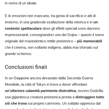
in nome di un ideale.
E le emozioni non mancano, tra gesta di sacrificio e atti di
eroismo, in una gradevole esaltazione della retorica e in
un
contesto spettacolare
dove gli effetti speciali sono davvero
impressionanti, consegnandoci uno dei Gojira – questo il nome
originale del mastodontico rettile preistorico –
più memorabili
che il cinema, non soltanto indigeno, abbia mai sfornato sul
grande schermo.
Conclusioni finali
In un Giappone ancora devastato dalla Seconda Guerra
Mondiale, la città di Tokyo si trova a dover affrontare
un’ulteriore calamità parimente distruttiva
, ovvero Godzilla:
una gigantesca creatura preistorica pronta a
distruggere tutto
ciò che trova
sul proprio cammino. Un soldato oppresso dal