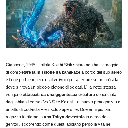
Giappone, 1945. Il pilota Koichi Shikishima non ha il coraggio
di completare
la missione da kamikaze
a bordo del suo aereo
e finge problemi tecnici al velivolo per atterrare su un un’isola
dove si trova un piccolo plotone di soldati. Lì la notte stessa
vengono
attaccati da una gigantesca creatura
conosciuta
dagli abitanti come
Godzilla
e Koichi – di nuovo protagonista di
un atto di codardia – è il solo superstite. Due anni più tardi il
ragazzo fa ritorno in
una Tokyo devastata
in cerca dei
genitori, scoprendo come questi abbiano perso la vita nel