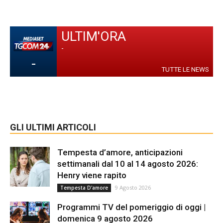
ULTIM'ORA
-
-
TUTTE LE NEWS
GLI ULTIMI ARTICOLI
Tempesta d’amore, anticipazioni
settimanali dal 10 al 14 agosto 2026:
Henry viene rapito
9 Agosto 2026
Tempesta D'amore
Programmi TV del pomeriggio di oggi |
domenica 9 agosto 2026