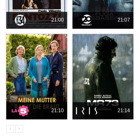
21:00
21:07
21:10
21:14