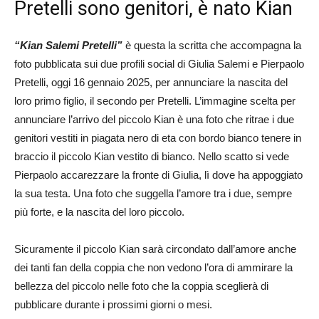
Pretelli sono genitori, è nato Kian
“Kian Salemi Pretelli”
è questa la scritta che accompagna la
foto pubblicata sui due profili social di Giulia Salemi e Pierpaolo
Pretelli, oggi 16 gennaio 2025, per annunciare la nascita del
loro primo figlio, il secondo per Pretelli. L’immagine scelta per
annunciare l’arrivo del piccolo Kian è una foto che ritrae i due
genitori vestiti in piagata nero di eta con bordo bianco tenere in
braccio il piccolo Kian vestito di bianco. Nello scatto si vede
Pierpaolo accarezzare la fronte di Giulia, lì dove ha appoggiato
la sua testa. Una foto che suggella l’amore tra i due, sempre
più forte, e la nascita del loro piccolo.
Sicuramente il piccolo Kian sarà circondato dall’amore anche
dei tanti fan della coppia che non vedono l’ora di ammirare la
bellezza del piccolo nelle foto che la coppia sceglierà di
pubblicare durante i prossimi giorni o mesi.