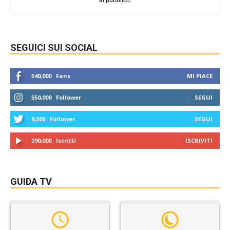
al pubblico.
SEGUICI SUI SOCIAL
540,000
Fans
MI PIACE
550,000
Follower
SEGUI
9,300
Follower
SEGUI
290,000
Iscritti
ISCRIVITI
GUIDA TV