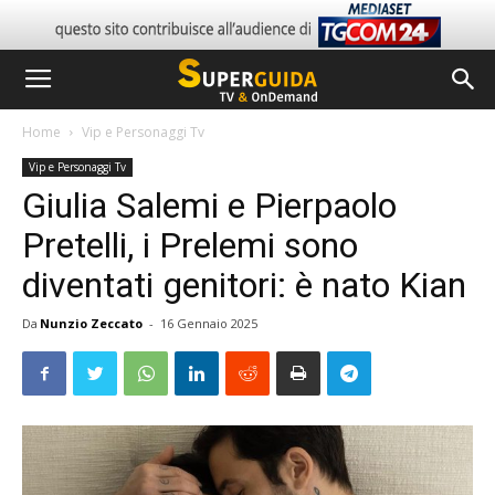
Home
Vip e Personaggi Tv
Vip e Personaggi Tv
Giulia Salemi e Pierpaolo
Pretelli, i Prelemi sono
diventati genitori: è nato Kian
Da
Nunzio Zeccato
-
16 Gennaio 2025