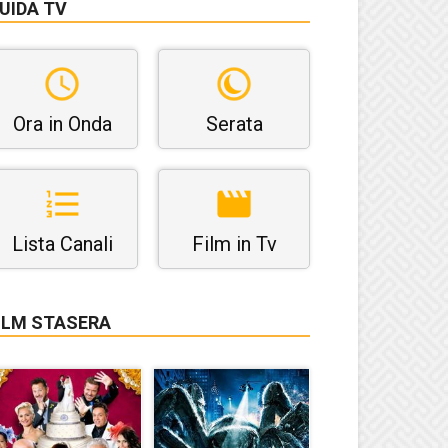
UIDA TV
Ora in Onda
Serata
Lista Canali
Film in Tv
ILM STASERA