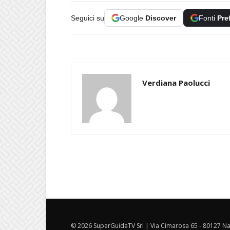
Seguici su
Google
Discover
Fonti
Pre
Verdiana Paolucci
© 2026 SuperGuidaTV Srl | Via Cimarosa 65 - 80127 Nap