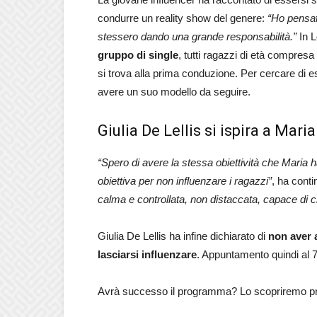
condurre un reality show del genere:
“Ho pensat
stessero dando una grande responsabilità.”
In L
gruppo di single
, tutti ragazzi di età compresa 
si trova alla prima conduzione. Per cercare di ess
avere un suo modello da seguire.
Giulia De Lellis si ispira a Mari
“Spero di avere la stessa obiettività che Maria
obiettiva per non influenzare i ragazzi”
, ha cont
calma e controllata, non distaccata, capace di c
Giulia De Lellis ha infine dichiarato di
non aver 
lasciarsi influenzare
. Appuntamento quindi al 
Avrà successo il programma? Lo scopriremo pr