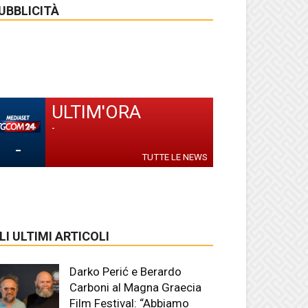
UBBLICITÀ
ULTIM'ORA
-
-
TUTTE LE NEWS
LI ULTIMI ARTICOLI
Darko Perić e Berardo
Carboni al Magna Graecia
Film Festival: “Abbiamo