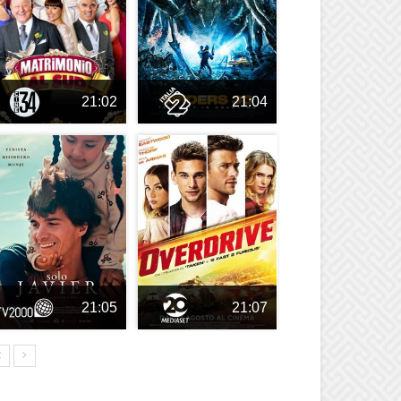
21:02
21:04
21:05
21:07