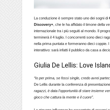
La conduzione è sempre stato uno dei sogni di
Discovery+
, che le ha affidato il timone della 
internazionale tra i più seguiti al mondo. Il pr
terminerà il 4 luglio. I concorrenti sono dieci rag
nella prima puntata e formeranno dieci coppie. l
interattivo: sarà infatti il pubblico da casa a deci
Giulia De Lellis: Love Isla
“Io per prima, se fossi single, credo avrei par
De Lellis durante la conferenza di presentazio
ragazzi, è data l’opportunità di stare insieme ve
gioco che cattura la mente e il cuore”.
La giovane influencer ha raccontato di essersi s