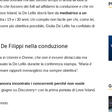
P
o che fossero dei folli ad affidarmi la conduzione e che mi
ove Island, la De Lellis dovrà fare da
mediatrice a un
tra i 19 e i 30 anni. Un compito non facile per chi, come lei,
ere più obiettiva possibile, Giulia De Lellis ha confidato di
a De Filippi nella conduzione
 ha in Uomini e Donne, che non è essere distaccata ma
inuato la De Lellis durante la conferenza stampa.
“Maria è
reare rapporti meravigliosi ma sempre obiettiva”.
ancora incontrato i concorrenti perché non vuole
G
7 giugno su Discovery+ con la prima puntata di Love Island.
esto.