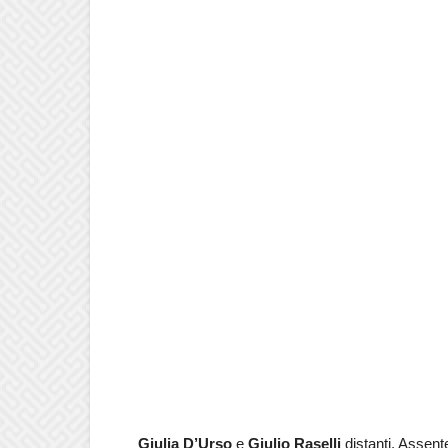
Giulia D’Urso
e
Giulio Raselli
distanti. Assente