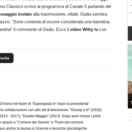
rono Classico scrive al programma di Canale 5 parlando del
ssaggio inviato
alla trasmissione, infatti, Giulia sembra
gazzo. “
Sono contenta di essere considerata una bambina.
antina
” il commento di Giulio. Ecco il
video Witty tv
con
ferite
 torno nel team di "Superguida tv" dopo la precedente
collaborazioni con altri siti di televisione: "Gossip e tv" (2018);
2013 - 2017); "Davide Maggio" (2013). Dopo aver mosso i primi
r grazie a "Corriere del Sannio" e "Fuori dal comune
uo anche la laurea in Scienze e tecniche psicologiche