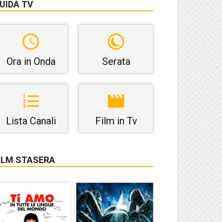
UIDA TV
Ora in Onda
Serata
Lista Canali
Film in Tv
ILM STASERA