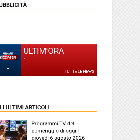
UBBLICITÀ
ULTIM'ORA
-
-
TUTTE LE NEWS
LI ULTIMI ARTICOLI
Programmi TV del
pomeriggio di oggi |
giovedì 6 agosto 2026