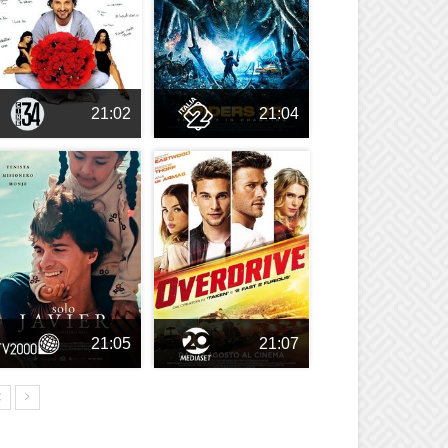
21:02
21:04
21:05
21:07