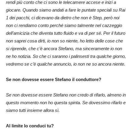
rendi più conto che ci sono le telecamere accese e inizi a
giocare. Quando siamo andati a fare le puntate speciali su Rai
1 dei pacchi, ci dicevano da dietro che non è Step, però noi
non ci rendiamo conto perché siamo talmente nel cazzeggio
dell’amicizia che diventa tutto fluido e va di per sé. Per il futuro
non saprei cosa dirti, io non so niente, ho letto delle cose che
si riprende, che c’è ancora Stefano, ma sinceramente io non
ne ho notizia. So che ci saranno i palinsesti tra qualche giorno,
vedremo se c’è qualche annuncio, io non ne so ancora niente.
Se non dovesse essere Stefano il conduttore?
Se non dovesse essere Stefano non credo di rifarlo, almeno in
questo momento non ho questa spinta. Se dovessimo rifarlo e
siamo tutti insieme allora sì.
Al limite lo conduci tu?