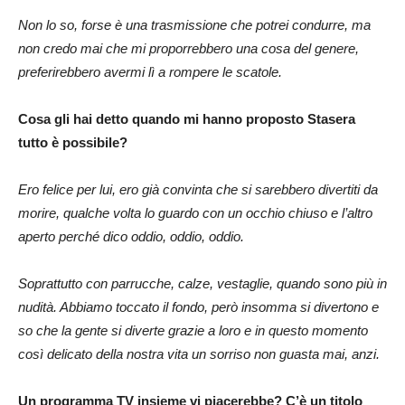
Non lo so, forse è una trasmissione che potrei condurre, ma
non credo mai che mi proporrebbero una cosa del genere,
preferirebbero avermi lì a rompere le scatole.
Cosa gli hai detto quando mi hanno proposto Stasera
tutto è possibile?
Ero felice per lui, ero già convinta che si sarebbero divertiti da
morire, qualche volta lo guardo con un occhio chiuso e l’altro
aperto perché dico oddio, oddio, oddio.
Soprattutto con parrucche, calze, vestaglie, quando sono più in
nudità. Abbiamo toccato il fondo, però insomma si divertono e
so che la gente si diverte grazie a loro e in questo momento
così delicato della nostra vita un sorriso non guasta mai, anzi.
Un programma TV insieme vi piacerebbe? C’è un titolo