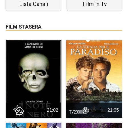
Lista Canali
Film in Tv
FILM STASERA
21:02
21:05