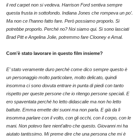
il red carpet non si vedeva. Harrison Ford sentiva sempre
questa frusta in sottofondo. Indiana Jones che rompeva un po’.
Ma non ce l’hanno fatto fare. Però possiamo proporlo. Si
potrebbe proporlo. Perché no? Noi siamo qui. Si sono lasciati
Brad Pitt e Angelina Jolie, potremmo fare Clooney e Amal.
Com’è stato lavorare in questo film insieme?
E’ stato veramente duro perché come dico sempre questo è
un personaggio molto particolare, molto delicato, quindi
insomma ci sono dovuta entrare in punta di piedi con tanto
rispetto per queste persone che io ritengo persone speciali. E
ero spaventata perché ho letto didascalie ma non ho letto
battute. Emma emette dei suoni ma non parla. E già da lì
insomma parlare con il volto, con gli occhi, con il corpo, con le
mani. Non potevo fare nient’altro che questo. Giovanni mi ha
aiutato tantissimo. Mi preme dire che una persona che mi è