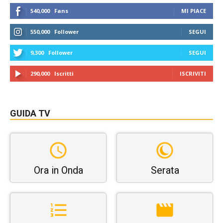
540,000
Fans
MI PIACE
550,000
Follower
SEGUI
9,300
Follower
SEGUI
290,000
Iscritti
ISCRIVITI
GUIDA TV
Ora in Onda
Serata