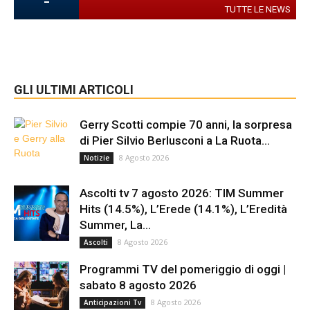
-
TUTTE LE NEWS
GLI ULTIMI ARTICOLI
Gerry Scotti compie 70 anni, la sorpresa
di Pier Silvio Berlusconi a La Ruota...
8 Agosto 2026
Notizie
Ascolti tv 7 agosto 2026: TIM Summer
Hits (14.5%), L’Erede (14.1%), L’Eredità
Summer, La...
8 Agosto 2026
Ascolti
Programmi TV del pomeriggio di oggi |
sabato 8 agosto 2026
8 Agosto 2026
Anticipazioni Tv