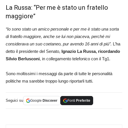
La Russa: “Per me è stato un fratello
maggiore”
“Io sono stato un amico personale e per me è stato una sorta
di fratello maggiore, anche se lui non piaceva, perché mi
considerava un suo coetaneo, pur avendo 16 anni di più”.
L’ha
detto il presidente del Senato,
Ignazio La Russa, ricordando
Silvio Berlusconi
, in collegamento telefonico con il Tg1.
Sono moltissimi i messaggi da parte di tutte le personalità
politiche ma sarebbe troppo lungo riportarli tutti.
Seguici su
Google
Discover
Fonti
Preferite