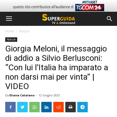
Home
Notizie
Notizie
Giorgia Meloni, il messaggio
di addio a Silvio Berlusconi:
“Con lui l’Italia ha imparato a
non darsi mai per vinta” |
VIDEO
Da
Eliana Catalano
-
12 Giugno 2023