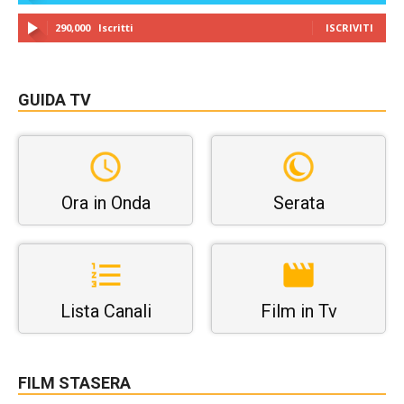
290,000
Iscritti
ISCRIVITI
GUIDA TV
Ora in Onda
Serata
Lista Canali
Film in Tv
FILM STASERA