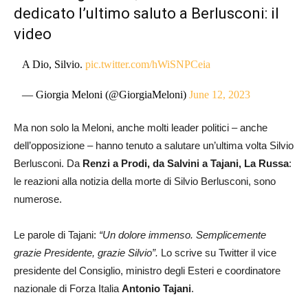
dedicato l’ultimo saluto a Berlusconi: il
video
A Dio, Silvio.
pic.twitter.com/hWiSNPCeia
— Giorgia Meloni (@GiorgiaMeloni)
June 12, 2023
Ma non solo la Meloni, anche molti leader politici – anche
dell’opposizione – hanno tenuto a salutare un’ultima volta Silvio
Berlusconi. Da
Renzi a Prodi, da Salvini a Tajani,
La Russa
:
le reazioni alla notizia della morte di Silvio Berlusconi, sono
numerose.
Le parole di Tajani:
“Un dolore immenso. Semplicemente
grazie Presidente, grazie Silvio”.
Lo scrive su Twitter il vice
presidente del Consiglio, ministro degli Esteri e coordinatore
nazionale di Forza Italia
Antonio Tajani
.