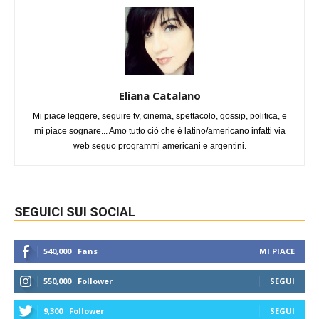
Eliana Catalano
Mi piace leggere, seguire tv, cinema, spettacolo, gossip, politica, e
mi piace sognare... Amo tutto ciò che è latino/americano infatti via
web seguo programmi americani e argentini.
SEGUICI SUI SOCIAL
540,000
Fans
MI PIACE
550,000
Follower
SEGUI
9,300
Follower
SEGUI