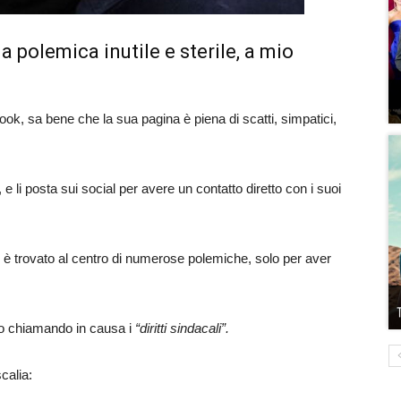
 polemica inutile e sterile, a mio
ok, sa bene che la sua pagina è piena di scatti, simpatici,
e li posta sui social per avere un contatto diretto con i suoi
 si è trovato al centro di numerose polemiche, solo per aver
tato chiamando in causa i
“diritti sindacali”.
calia: