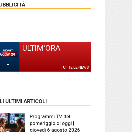
UBBLICITÀ
ULTIM'ORA
-
-
TUTTE LE NEWS
LI ULTIMI ARTICOLI
Programmi TV del
pomeriggio di oggi |
giovedì 6 agosto 2026