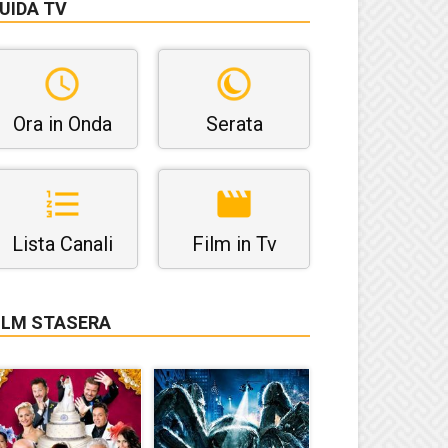
UIDA TV
Ora in Onda
Serata
Lista Canali
Film in Tv
ILM STASERA