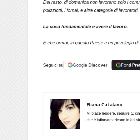
Del resto, di domenica non lavorano solo i comm
polizziotti, i fornai, e altre categorie di lavoratori.
La cosa fondamentale è avere il lavoro.
E che ormai, in questo Paese è un privelegio di 
Seguici su
Google
Discover
Fonti
Pre
Eliana Catalano
Mi piace leggere, seguire tv, ci
che è latino/americano infatti 