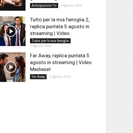
6 Agosto 2026
Anticipazioni Tv
Tutto per la mia famiglia 2,
replica puntata 5 agosto in
streaming | Video...
Tutto per la mia famiglia
5 Agosto 2026
Far Away, replica puntata 5
agosto in streaming | Video
Mediaset
5 Agosto 2026
Far Away