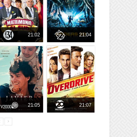
21:02
21:04
21:05
21:07