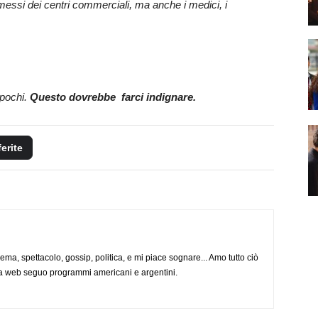
essi dei centri commerciali, ma anche i medici, i
pochi.
Questo dovrebbe farci indignare.
ferite
nema, spettacolo, gossip, politica, e mi piace sognare... Amo tutto ciò
via web seguo programmi americani e argentini.