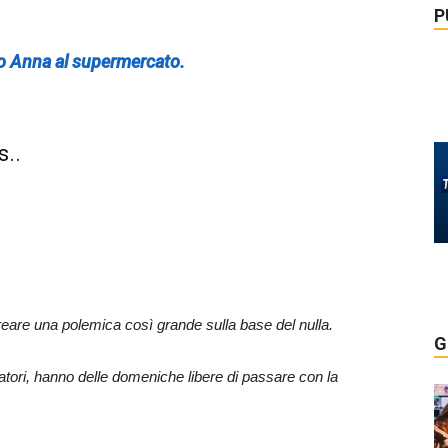
P
 Anna al supermercato.
s..
reare una polemica così grande sulla base del nulla.
G
voratori, hanno delle domeniche libere di passare con la