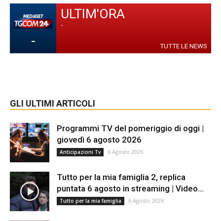
ULTIM'ORA
-
-
TUTTE LE NEWS
GLI ULTIMI ARTICOLI
Programmi TV del pomeriggio di oggi |
giovedì 6 agosto 2026
6 Agosto 2026
Anticipazioni Tv
Tutto per la mia famiglia 2, replica
puntata 6 agosto in streaming | Video...
6 Agosto 2026
Tutto per la mia famiglia