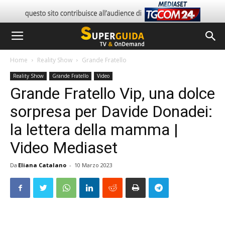
Home
Reality Show
Grande Fratello
Reality Show
Grande Fratello
Video
Grande Fratello Vip, una dolce
sorpresa per Davide Donadei:
la lettera della mamma |
Video Mediaset
Da
Eliana Catalano
-
10 Marzo 2023