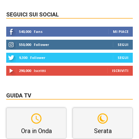
SEGUICI SUI SOCIAL
540,000
Fans
MI PIACE
550,000
Follower
SEGUI
9,300
Follower
SEGUI
290,000
Iscritti
ISCRIVITI
GUIDA TV
Ora in Onda
Serata