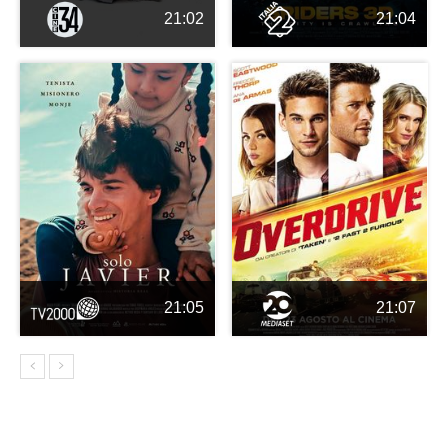
21:02
21:04
21:05
21:07