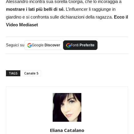
Alessandro incontra sua sorella Giorgia, che lo incoraggia a
mostrare i lati più belli di sé.
L’influencer li raggiunge in
giardino e si confronta sulle dichiarazioni della ragazza.
Ecco il
Video Mediaset
Seguici su
Google
Discover
Fonti
Preferite
TAGS
Canale 5
Eliana Catalano