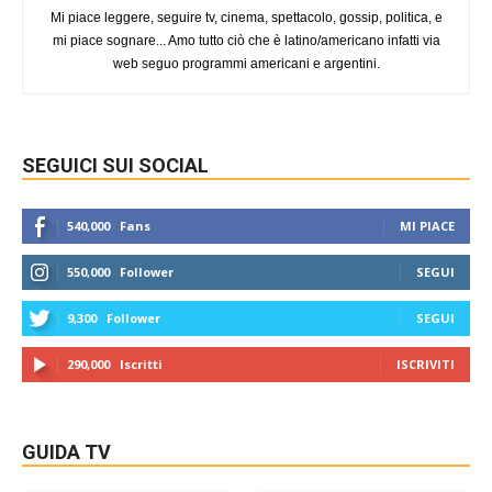
Mi piace leggere, seguire tv, cinema, spettacolo, gossip, politica, e
mi piace sognare... Amo tutto ciò che è latino/americano infatti via
web seguo programmi americani e argentini.
SEGUICI SUI SOCIAL
540,000
Fans
MI PIACE
550,000
Follower
SEGUI
9,300
Follower
SEGUI
290,000
Iscritti
ISCRIVITI
GUIDA TV