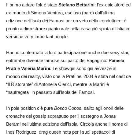
Il primo a dare l’ok è stato
Stefano Bettarini
: l’ex-calciatore ed
ex-marito di Simona Ventura, escluso (pare) dall’ultima
edizione dell’Isola dei Famosi per un veto della conduttrice, è
pronto a dimostrare quanto vale nella casa più spiata d’Italia in
versione very important people.
Hanno confermato la loro partecipazione anche due sexy star,
entrambe divenute famose sul palco del Bagaglino:
Pamela
Prati
e
Valeria Marini
. Le showgirl sono già avvezze al
mondo dei reality, visto che la Prati nel 2004 è stata nel cast de
“Il Ristorante” di Antonella Clerici, mentre la Marini è
“naufragata” in passato sull’Isola dei Famosi.
In pole position c’è pure
Bosco Cobos
, salito agli onori delle
cronache del gossip soprattutto per il sostegno a Jonas
Berami nell’ultima edizione dell’Isola. Circola anche il nome di
Ines Rodriguez, drag queen nota per i suoi spettacoli di