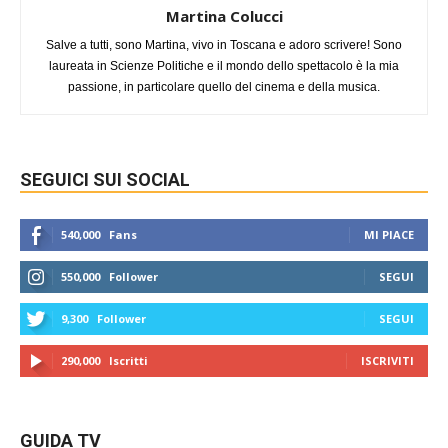
Martina Colucci
Salve a tutti, sono Martina, vivo in Toscana e adoro scrivere! Sono
laureata in Scienze Politiche e il mondo dello spettacolo è la mia
passione, in particolare quello del cinema e della musica.
SEGUICI SUI SOCIAL
540,000
Fans
MI PIACE
550,000
Follower
SEGUI
9,300
Follower
SEGUI
290,000
Iscritti
ISCRIVITI
GUIDA TV