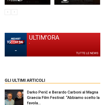
ULTIM'ORA
-
-
TUTTE LE NEWS
GLI ULTIMI ARTICOLI
Darko Perić e Berardo Carboni al Magna
Graecia Film Festival: “Abbiamo scelto la
favola...