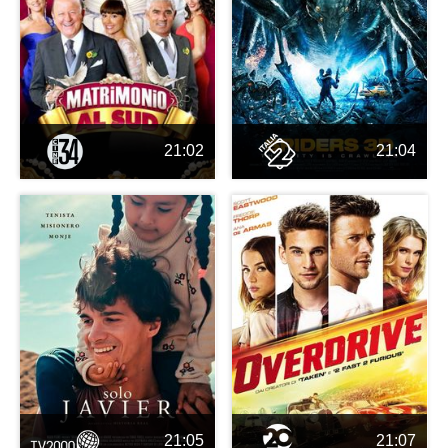
21:02
21:04
21:05
21:07