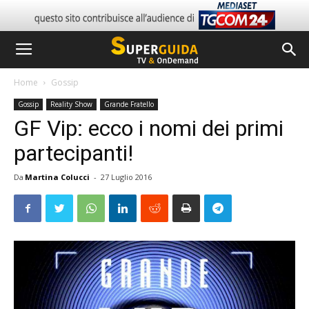
Home
Gossip
Gossip
Reality Show
Grande Fratello
GF Vip: ecco i nomi dei primi
partecipanti!
Da
Martina Colucci
-
27 Luglio 2016