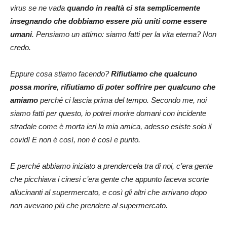
virus se ne vada
quando in realtà ci sta semplicemente
insegnando che dobbiamo essere più uniti come essere
umani
. Pensiamo un attimo: siamo fatti per la vita eterna? Non
credo.
Eppure cosa stiamo facendo?
Rifiutiamo che qualcuno
possa morire, rifiutiamo di poter soffrire per qualcuno che
amiamo
perché ci lascia prima del tempo. Secondo me, noi
siamo fatti per questo, io potrei morire domani con incidente
stradale come è morta ieri la mia amica, adesso esiste solo il
covid! E non è così, non è così e punto.
E perché abbiamo iniziato a prendercela tra di noi, c’era gente
che picchiava i cinesi c’era gente che appunto faceva scorte
allucinanti al supermercato, e così gli altri che arrivano dopo
non avevano più che prendere al supermercato.