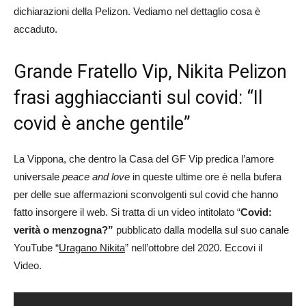
dichiarazioni della Pelizon. Vediamo nel dettaglio cosa è
accaduto.
Grande Fratello Vip, Nikita Pelizon
frasi agghiaccianti sul covid: “Il
covid è anche gentile”
La Vippona, che dentro la Casa del GF Vip predica l’amore
universale
peace and love
in queste ultime ore è nella bufera
per delle sue affermazioni sconvolgenti sul covid che hanno
fatto insorgere il web. Si tratta di un video intitolato “
Covid:
verità o menzogna?”
pubblicato dalla modella sul suo canale
YouTube “
Uragano Nikita
” nell’ottobre del 2020. Eccovi il
Video.