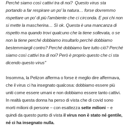
Perché siamo così cattivi tra di noi? Questo virus sta
portando a far respirare un po’ la natura… forse dovremmo
rispettare un po’ di più l’ambiente che ci circonda. E poi chi non
si mette la mascherina… Sì ok. Questa è una mancanza di
rispetto ma quando trovi qualcuno che la tiene sollevata, o se
non la tiene perché dobbiamo insultarlo perché dobbiamo
bestemmiargli contro? Perché dobbiamo fare tutto ciò? Perché
siamo così cattivi tra di noi? Però è proprio questo che ci sta
dicendo questo virus”
Insomma, la Pelizon afferma o forse è meglio dire affermava,
che il virus ci ha insegnato qualcosa: dobbiamo essere più
uniti come essere umani e non dobbiamo essere tanto cattivi.
In realtà questa donna ha perso di vista che di covid sono
morti milioni di persone – con esattezza
sette milioni
– e
quindi da questo punto di vista
il virus non è stato né gentile,
né ci ha insegnato nulla.