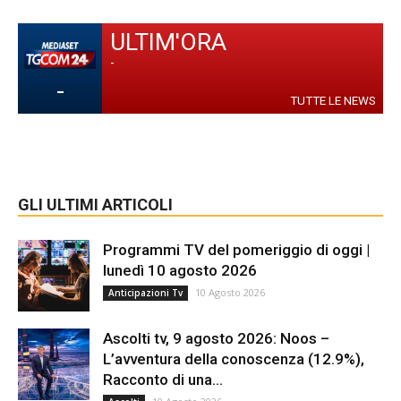
ULTIM'ORA
-
-
TUTTE LE NEWS
GLI ULTIMI ARTICOLI
Programmi TV del pomeriggio di oggi |
lunedì 10 agosto 2026
10 Agosto 2026
Anticipazioni Tv
Ascolti tv, 9 agosto 2026: Noos –
L’avventura della conoscenza (12.9%),
Racconto di una...