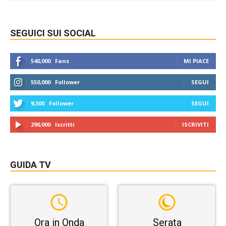
SEGUICI SUI SOCIAL
540,000
Fans
MI PIACE
550,000
Follower
SEGUI
9,300
Follower
SEGUI
290,000
Iscritti
ISCRIVITI
GUIDA TV
Ora in Onda
Serata