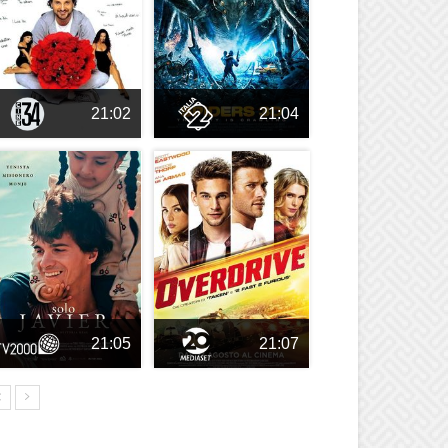
21:02
21:04
21:05
21:07