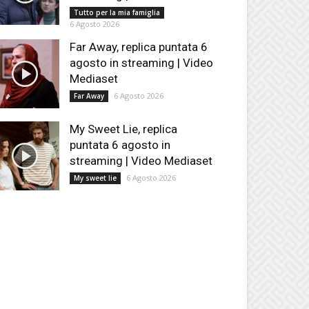
Tutto per la mia famiglia
6 Agosto 2026
Far Away, replica puntata 6
agosto in streaming | Video
Mediaset
6 Agosto 2026
Far Away
My Sweet Lie, replica
puntata 6 agosto in
streaming | Video Mediaset
6 Agosto 2026
My sweet lie