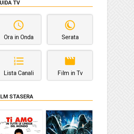
UIDA TV
Ora in Onda
Serata
Lista Canali
Film in Tv
ILM STASERA