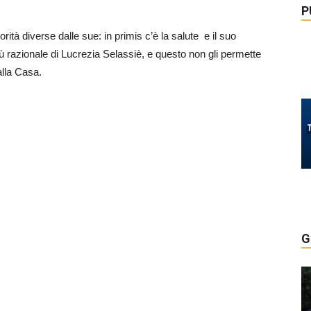
P
rità diverse dalle sue: in primis c’è la salute e il suo
ù razionale di Lucrezia Selassiè, e questo non gli permette
alla Casa.
G