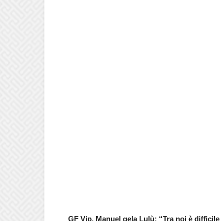
GF Vip, Manuel gela Lulù: “Tra noi è difficile