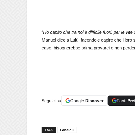
“
Ho capito che tra noi è difficile fuori, per le 
Manuel dice a Lulù, facendole capire che i loro 
caso, bisognerebbe prima provarci e non perde
Seguici su
Google
Discover
Fonti
Pre
TAGS
Canale 5