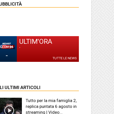
UBBLICITÀ
ULTIM'ORA
-
-
TUTTE LE NEWS
LI ULTIMI ARTICOLI
Tutto per la mia famiglia 2,
replica puntata 6 agosto in
streaming | Video...