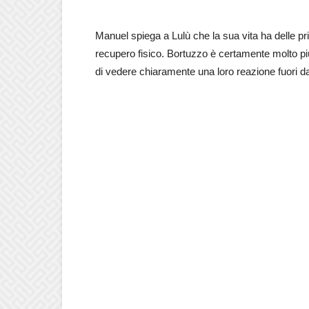
Manuel spiega a Lulù che la sua vita ha delle prio
recupero fisico. Bortuzzo è certamente molto pi
di vedere chiaramente una loro reazione fuori d