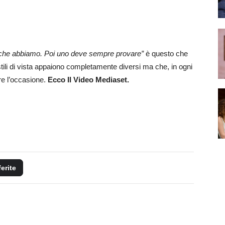
vite che abbiamo. Poi uno deve sempre provare”
è questo che
stili di vista appaiono completamente diversi ma che, in ogni
re l’occasione.
Ecco Il Video Mediaset.
ferite