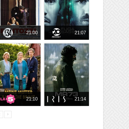
21:00
21:07
21:10
21:14