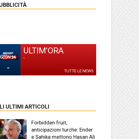
UBBLICITÀ
ULTIM'ORA
-
-
TUTTE LE NEWS
LI ULTIMI ARTICOLI
Forbidden fruit,
anticipazioni turche: Ender
e Şahika mettono Hasan Alì