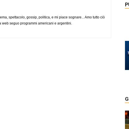
P
nema, spettacolo, gossip, politica, e mi piace sognare... Amo tutto ciò
via web seguo programmi americani e argentini.
G