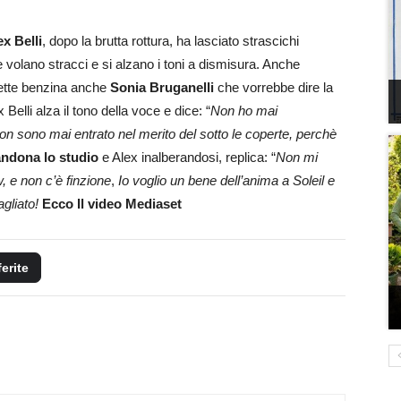
x Belli
, dopo la brutta rottura, ha lasciato strascichi
o e volano stracci e si alzano i toni a dismisura. Anche
mette benzina anche
Sonia Bruganelli
che vorrebbe dire la
Belli alza il tono della voce e dice: “
Non ho mai
on sono mai entrato nel merito del sotto le coperte, perchè
ndona lo studio
e Alex inalberandosi, replica: “
Non mi
, e non c’è finzione
,
Io voglio un bene dell’anima a Soleil e
agliato!
Ecco Il video Mediaset
ferite