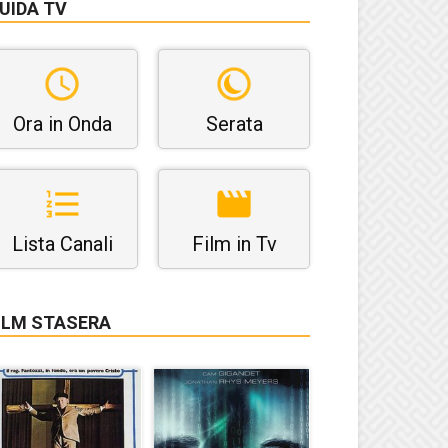
UIDA TV
Ora in Onda
Serata
Lista Canali
Film in Tv
ILM STASERA