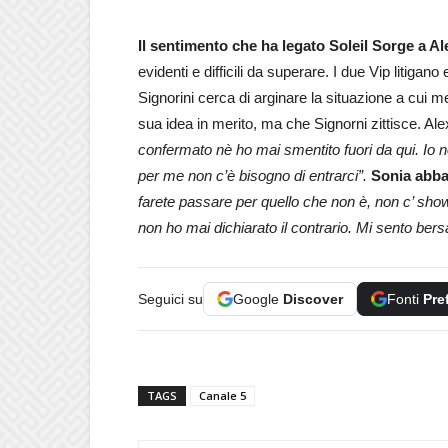
Il sentimento che ha legato Soleil Sorge a Ale
evidenti e difficili da superare. I due Vip litigan
Signorini cerca di arginare la situazione a cui 
sua idea in merito, ma che Signorni zittisce. Alex 
confermato nè ho mai smentito fuori da qui. Io n
per me non c’è bisogno di entrarci”.
Sonia abba
farete passare per quello che non è, non c’ show
non ho mai dichiarato il contrario. Mi sento bers
Seguici su
Google
Discover
Fonti
Pre
TAGS
Canale 5