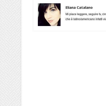
Eliana Catalano
Mi piace leggere, seguire tv, ci
che è latino/americano infatti 