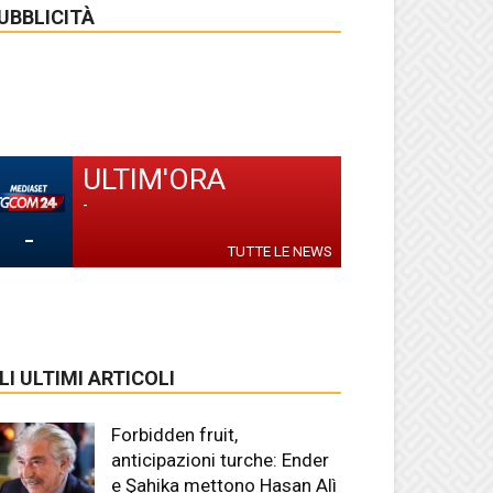
UBBLICITÀ
ULTIM'ORA
-
-
TUTTE LE NEWS
LI ULTIMI ARTICOLI
Forbidden fruit,
anticipazioni turche: Ender
e Şahika mettono Hasan Alì