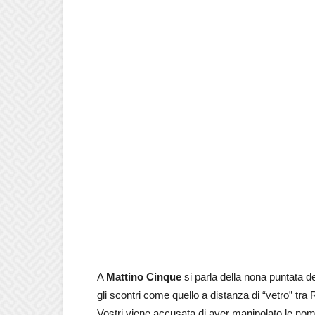
A
Mattino Cinque
si parla della nona puntata d
gli scontri come quello a distanza di “vetro” tra
Vostri viene accusata di aver manipolato le nomi