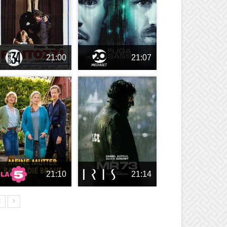
21:00
21:07
21:10
21:14