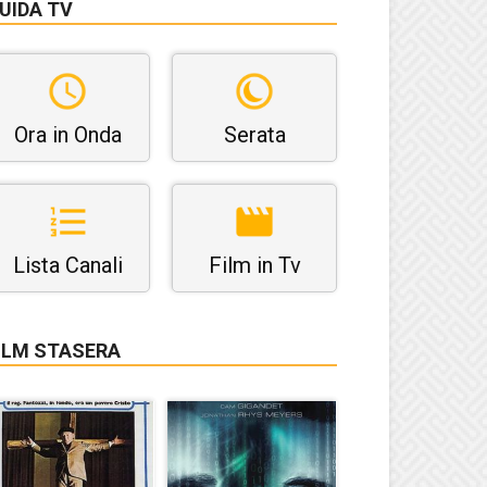
UIDA TV
Ora in Onda
Serata
Lista Canali
Film in Tv
ILM STASERA