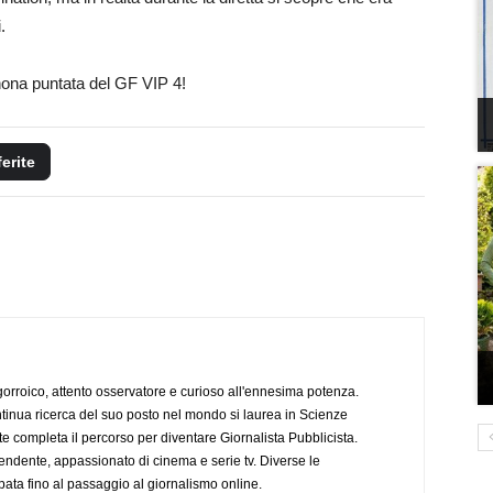
.
nona puntata del GF VIP 4!
ferite
ogorroico, attento osservatore e curioso all'ennesima potenza.
tinua ricerca del suo posto nel mondo si laurea in Scienze
completa il percorso per diventare Giornalista Pubblicista.
endente, appassionato di cinema e serie tv. Diverse le
pata fino al passaggio al giornalismo online.