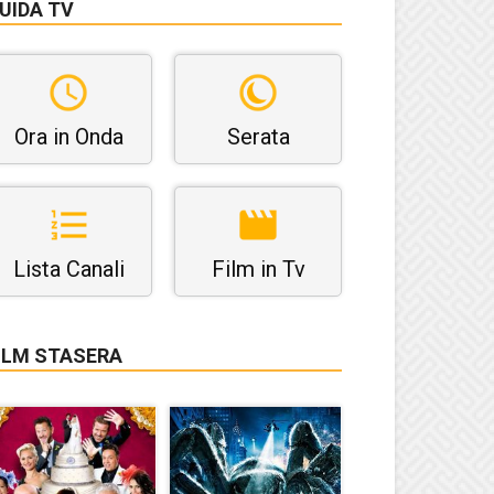
UIDA TV
Ora in Onda
Serata
Lista Canali
Film in Tv
ILM STASERA