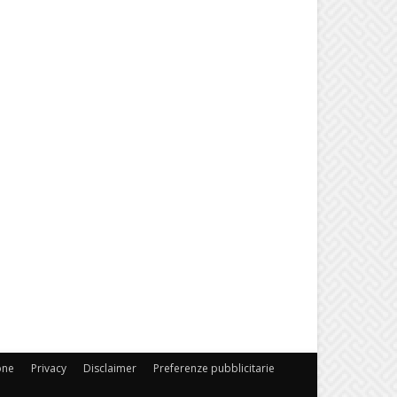
one
Privacy
Disclaimer
Preferenze pubblicitarie