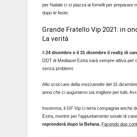
per Natale ci si piazza ai fornelli per preparare 
dopo le feste.
Grande Fratello Vip 2021: in on
La verità
Il
24 dicembre e il 31 dicembre
il realty di c
DDT di Mediaset Extra sarà sempre attiva per cui
senza problemi.
Allo scoccare della mezzanotte del 31 dicembre 
anno che ci auguriamo sia migliore per tutti. A
Insomma, il GF Vip ci terrà compagnia anche dura
Extra, mentre per l’appuntamento serale di canal
reprenderá dopo la Befana.
Facendo due conti