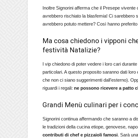
Inoltre Signorini afferma che il Presepe vivente c
avrebbero rischiato la blasfemia! Ci sarebbero s
avrebbero potuto mettere? Così hanno preferito 
Ma cosa chiedono i vipponi che
festività Natalizie?
I vip chiedono di poter vedere i loro cari durante 
particolari. A questo proposito saranno dati loro
che non ci siano suggerimenti dall’esterno). O
riguardi i regali:
ne possono ricevere a patto ch
Grandi Menù culinari per i conc
Signorini continua affermando che saranno a dis
le tradizioni della cucina etiope, genovese, nap
contributi di chef e pizzaioli famosi
. Sarà una