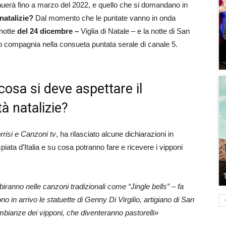
nuerà fino a marzo del 2022, e quello che si domandano in
natalizie?
Dal momento che le puntate vanno in onda
 notte
del 24 dicembre –
Viglia di Natale – e la notte di San
no compagnia nella consueta puntata serale di canale 5.
cosa si deve aspettare il
tà natalizie?
rrisi e Canzoni tv
, ha rilasciato alcune dichiarazioni in
spiata d’Italia e su cosa potranno fare e ricevere i vipponi
ibiranno nelle canzoni tradizionali come “Jingle bells” – fa
o in arrivo le statuette di Genny Di Virgilio, artigiano di San
bianze dei vipponi, che diventeranno pastorelli»