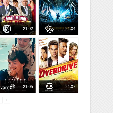
21:02
21:04
21:05
21:07