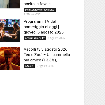
scelto la favola...
Le interviste in esclusiva
6 Agosto 2026
Programmi TV del
pomeriggio di oggi |
giovedì 6 agosto 2026
6 Agosto 2026
Anticipazioni Tv
Ascolti tv 5 agosto 2026:
Teo e Zodì – Un cammello
per amico (13.3%),...
6 Agosto 2026
Ascolti