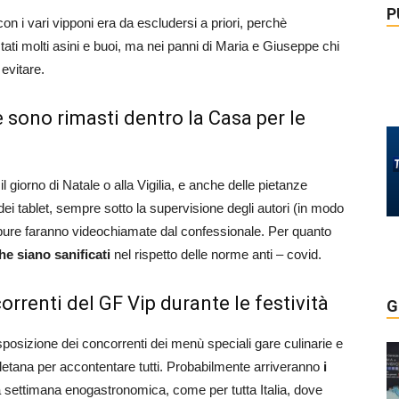
P
on i vari vipponi era da escludersi a priori, perchè
tati molti asini e buoi, ma nei panni di Maria e Giuseppe chi
evitare.
 sono rimasti dentro la Casa per le
il giorno di Natale o alla Vigilia, e anche delle pietanze
 dei tablet, sempre sotto la supervisione degli autori (in modo
ppure faranno videochiamate dal confessionale. Per quanto
e siano sanificati
nel rispetto delle norme anti – covid.
orrenti del GF Vip durante le festività
G
posizione dei concorrenti dei menù speciali gare culinarie e
oletana per accontentare tutti. Probabilmente arriveranno
i
 settimana enogastronomica, come per tutta Italia, dove