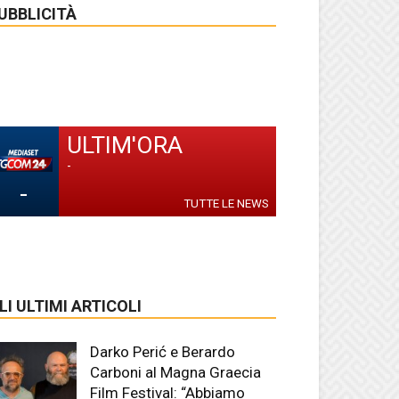
UBBLICITÀ
ULTIM'ORA
-
-
TUTTE LE NEWS
LI ULTIMI ARTICOLI
Darko Perić e Berardo
Carboni al Magna Graecia
Film Festival: “Abbiamo