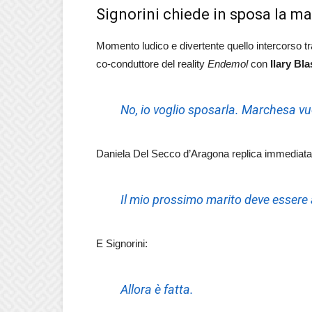
Signorini chiede in sposa la ma
Momento ludico e divertente quello intercorso t
co-conduttore del reality
Endemol
con
Ilary Bla
No, io voglio sposarla. Marchesa v
Daniela Del Secco d’Aragona replica immediat
Il mio prossimo marito deve essere
E Signorini:
Allora è fatta.