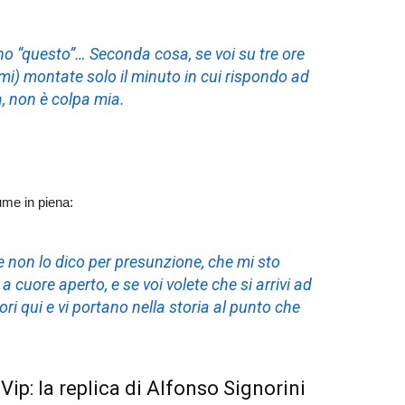
o “questo”… Seconda cosa, se voi su tre ore
emi)
montate solo il minuto in cui rispondo ad
, non è colpa mia.
ume in piena:
e non lo dico per presunzione, che mi sto
a cuore aperto, e se voi volete che si arrivi ad
ri qui e vi portano nella storia al punto che
ip: la replica di Alfonso Signorini