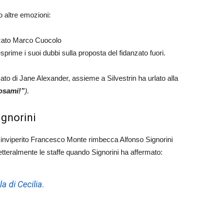
 altre emozioni:
nzato Marco Cuocolo
sprime i suoi dubbi sulla proposta del fidanzato fuori.
ato di Jane Alexander, assieme a Silvestrin ha urlato alla
osami!”
).
gnorini
inviperito Francesco Monte rimbecca Alfonso Signorini
letteralmente le staffe quando Signorini ha affermato:
a di Cecilia.