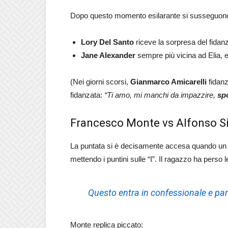
Dopo questo momento esilarante si susseguono
Lory Del Santo
riceve la sorpresa del fida
Jane Alexander
sempre più vicina ad Elia, e
(Nei giorni scorsi,
Gianmarco Amicarelli
fidanz
fidanzata:
“Ti amo, mi manchi da impazzire,
sp
Francesco Monte vs Alfonso Si
La puntata si è decisamente accesa quando un 
mettendo i puntini sulle “I”. Il ragazzo ha perso 
Questo entra in confessionale e parl
Monte replica piccato: