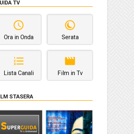
UIDA TV
Ora in Onda
Serata
Lista Canali
Film in Tv
ILM STASERA