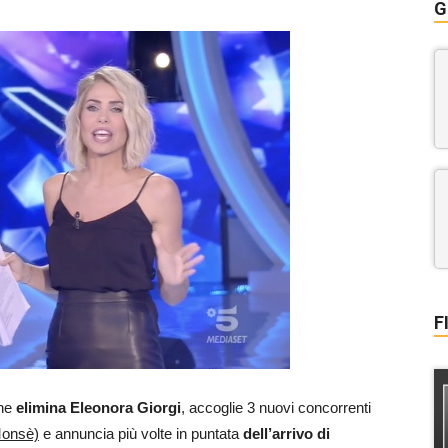
G
F
che
elimina Eleonora Giorgi
, accoglie 3 nuovi concorrenti
Monsè)
e annuncia più volte in puntata
dell’arrivo di