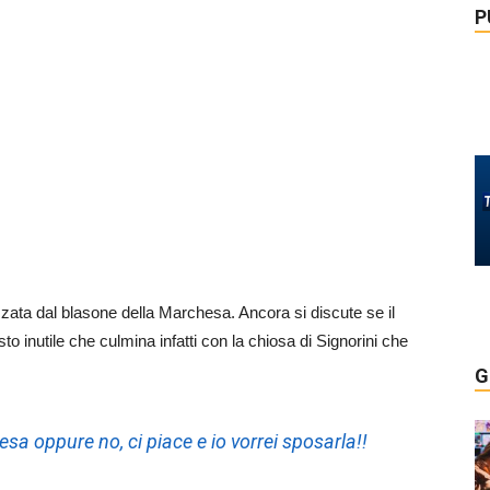
P
zata dal blasone della Marchesa. Ancora si discute se il
sto inutile che culmina infatti con la chiosa di Signorini che
G
esa oppure no, ci piace e io vorrei sposarla!!