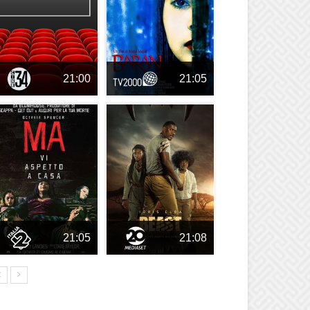
21:00
21:05
21:05
21:08