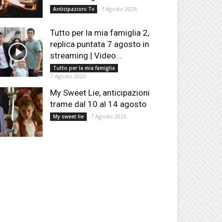
7 Agosto 2026
Anticipazioni Tv
Tutto per la mia famiglia 2,
replica puntata 7 agosto in
streaming | Video...
Tutto per la mia famiglia
7 Agosto 2026
My Sweet Lie, anticipazioni
trame dal 10 al 14 agosto
7 Agosto 2026
My sweet lie