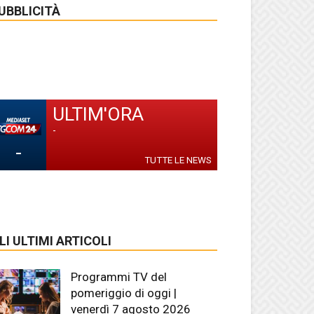
UBBLICITÀ
ULTIM'ORA
-
-
TUTTE LE NEWS
LI ULTIMI ARTICOLI
Programmi TV del
pomeriggio di oggi |
venerdì 7 agosto 2026