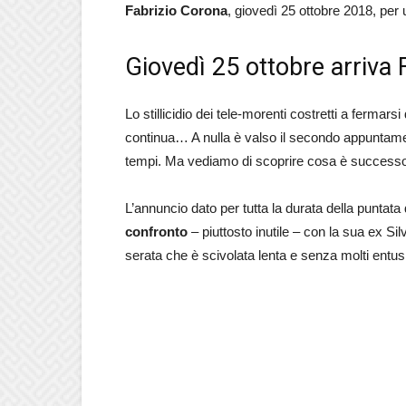
Fabrizio Corona
, giovedì 25 ottobre 2018, per
Giovedì 25 ottobre arriva
Lo stillicidio dei tele-morenti costretti a fermars
continua… A nulla è valso il secondo appuntamen
tempi. Ma vediamo di scoprire cosa è successo 
L’annuncio dato per tutta la durata della puntata 
confronto
– piuttosto inutile – con la sua ex Sil
serata che è scivolata lenta e senza molti entus