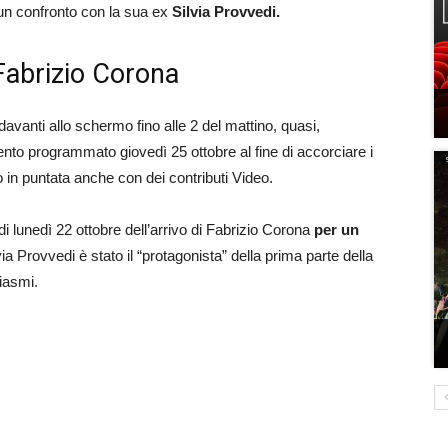
 un confronto con la sua ex
Silvia Provvedi.
 Fabrizio Corona
i davanti allo schermo fino alle 2 del mattino, quasi,
to programmato giovedì 25 ottobre al fine di accorciare i
in puntata anche con dei contributi Video.
di lunedì 22 ottobre dell’arrivo di Fabrizio Corona
per un
via Provvedi è stato il “protagonista” della prima parte della
iasmi.