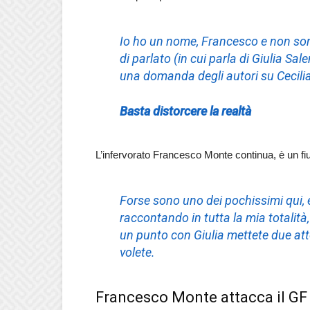
Io ho un nome, Francesco e non son
di parlato
(in cui parla di Giulia Sal
una domanda degli autori su Cecilia
Basta distorcere la realtà
L’infervorato Francesco Monte continua, è un fi
Forse sono uno dei pochissimi qui, 
raccontando in tutta la mia totalità, 
un punto con Giulia mettete due atto
volete.
Francesco Monte attacca il GF V