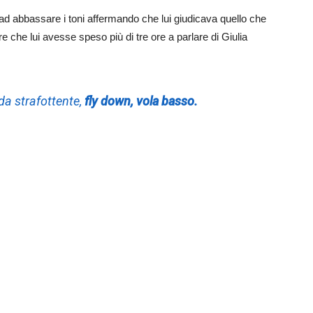
o ad abbassare i toni affermando che lui giudicava quello che
che lui avesse speso più di tre ore a parlare di Giulia
da strafottente,
fly down, vola basso.