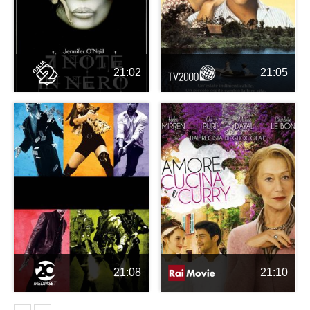
21:02
21:05
21:08
21:10