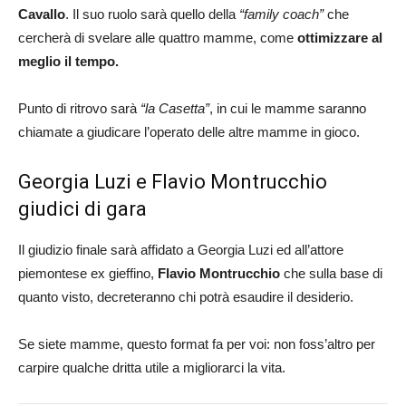
Cavallo
. Il suo ruolo sarà quello della
“family coach”
che
cercherà di svelare alle quattro mamme, come
ottimizzare al
meglio il tempo.
Punto di ritrovo sarà
“la Casetta”
, in cui le mamme saranno
chiamate a giudicare l’operato delle altre mamme in gioco.
Georgia Luzi e Flavio Montrucchio
giudici di gara
Il giudizio finale sarà affidato a Georgia Luzi ed all’attore
piemontese ex gieffino,
Flavio Montrucchio
che sulla base di
quanto visto, decreteranno chi potrà esaudire il desiderio.
Se siete mamme, questo format fa per voi: non foss’altro per
carpire qualche dritta utile a migliorarci la vita.