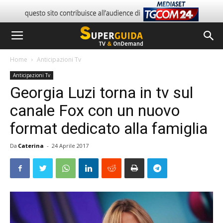
Home
Anticipazioni Tv
Anticipazioni Tv
Georgia Luzi torna in tv sul
canale Fox con un nuovo
format dedicato alla famiglia
Da
Caterina
-
24 Aprile 2017