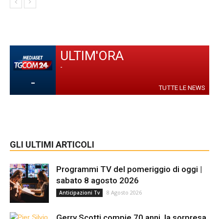
ULTIM'ORA
-
-
TUTTE LE NEWS
GLI ULTIMI ARTICOLI
Programmi TV del pomeriggio di oggi |
sabato 8 agosto 2026
8 Agosto 2026
Anticipazioni Tv
Gerry Scotti compie 70 anni, la sorpresa