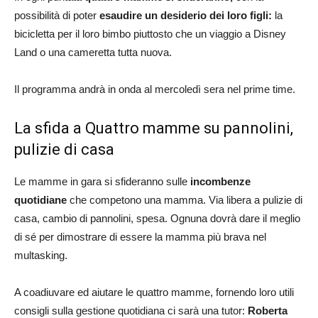
possibilità di poter
esaudire un desiderio dei loro figli:
la
bicicletta per il loro bimbo piuttosto che un viaggio a Disney
Land o una cameretta tutta nuova.
Il programma andrà in onda al mercoledì sera nel prime time.
La sfida a Quattro mamme su pannolini,
pulizie di casa
Le mamme in gara si sfideranno sulle
incombenze
quotidiane
che competono una mamma. Via libera a pulizie di
casa, cambio di pannolini, spesa. Ognuna dovrà dare il meglio
di sé per dimostrare di essere la mamma più brava nel
multasking.
A coadiuvare ed aiutare le quattro mamme, fornendo loro utili
consigli sulla gestione quotidiana ci sarà una tutor:
Roberta