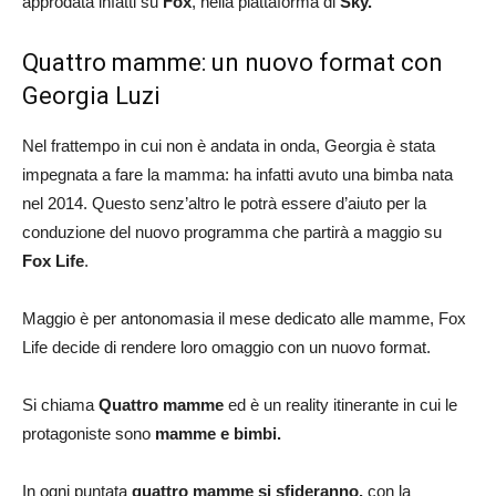
approdata infatti su
Fox
, nella piattaforma di
Sky.
Quattro mamme: un nuovo format con
Georgia Luzi
Nel frattempo in cui non è andata in onda, Georgia è stata
impegnata a fare la mamma: ha infatti avuto una bimba nata
nel 2014. Questo senz’altro le potrà essere d’aiuto per la
conduzione del nuovo programma che partirà a maggio su
Fox Life
.
Maggio è per antonomasia il mese dedicato alle mamme, Fox
Life decide di rendere loro omaggio con un nuovo format.
Si chiama
Quattro mamme
ed è un reality itinerante in cui le
protagoniste sono
mamme e bimbi.
In ogni puntata
quattro mamme si sfideranno,
con la