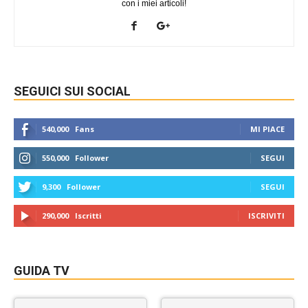
con i miei articoli!
SEGUICI SUI SOCIAL
540,000
Fans
MI PIACE
550,000
Follower
SEGUI
9,300
Follower
SEGUI
290,000
Iscritti
ISCRIVITI
GUIDA TV