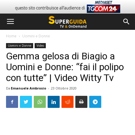
Home
Uomini e Donne
Uomini e Donne
Video
Gemma gelosa di Biagio a
Uomini e Donne: “fai il polipo
con tutte” | Video Witty Tv
Da
Emanuele Ambrosio
-
23 Ottobre 2020