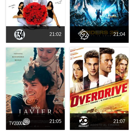
21:02
21:04
21:05
21:07