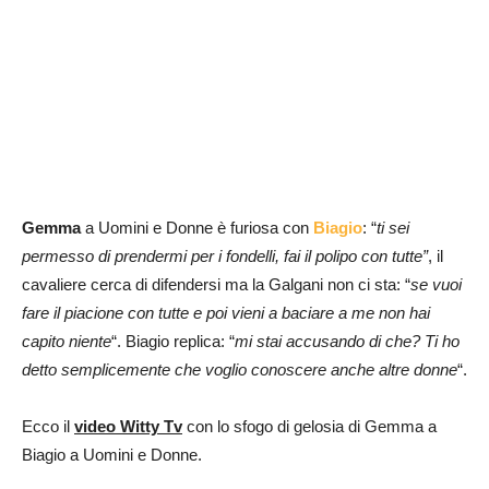
Gemma
a Uomini e Donne è furiosa con
Biagio
: “
ti sei
permesso di prendermi per i fondelli, fai il polipo con tutte”
, il
cavaliere cerca di difendersi ma la Galgani non ci sta: “
se vuoi
fare il piacione con tutte e poi vieni a baciare a me non hai
capito niente
“. Biagio replica: “
mi stai accusando di che? Ti ho
detto semplicemente che voglio conoscere anche altre
donne
“.
Ecco il
video Witty Tv
con lo sfogo di gelosia di Gemma a
Biagio a Uomini e Donne.