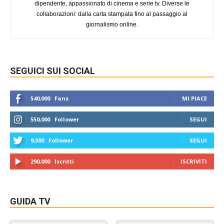
dipendente, appassionato di cinema e serie tv. Diverse le
collaborazioni: dalla carta stampata fino al passaggio al
giornalismo online.
SEGUICI SUI SOCIAL
540,000
Fans
MI PIACE
550,000
Follower
SEGUI
9,300
Follower
SEGUI
290,000
Iscritti
ISCRIVITI
GUIDA TV